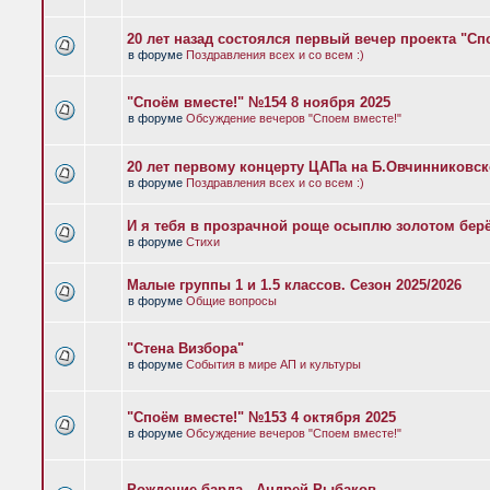
20 лет назад состоялся первый вечер проекта "Сп
в форуме
Поздравления всех и со всем :)
"Споём вместе!" №154 8 ноября 2025
в форуме
Обсуждение вечеров "Споем вместе!"
20 лет первому концерту ЦАПа на Б.Овчинниковс
в форуме
Поздравления всех и со всем :)
И я тебя в прозрачной роще осыплю золотом бер
в форуме
Стихи
Малые группы 1 и 1.5 классов. Сезон 2025/2026
в форуме
Общие вопросы
"Стена Визбора"
в форуме
События в мире АП и культуры
"Споём вместе!" №153 4 октября 2025
в форуме
Обсуждение вечеров "Споем вместе!"
Рождение барда - Андрей Рыбаков