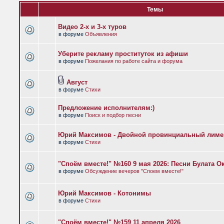
Темы
Видео 2-х и 3-х туров
в форуме
Объявления
Уберите рекламу проституток из афиши
в форуме
Пожелания по работе сайта и форума
Август
в форуме
Стихи
Предложение исполнителям:)
в форуме
Поиск и подбор песни
Юрий Максимов - Двойной провинциальный лиме
в форуме
Стихи
"Споём вместе!" №160 9 мая 2026: Песни Булата 
в форуме
Обсуждение вечеров "Споем вместе!"
Юрий Максимов - Котонимы
в форуме
Стихи
"Споём вместе!" №159 11 апреля 2026