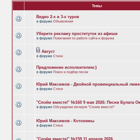
Темы
Видео 2-х и 3-х туров
в форуме
Объявления
Уберите рекламу проституток из афиши
в форуме
Пожелания по работе сайта и форума
Август
в форуме
Стихи
Предложение исполнителям:)
в форуме
Поиск и подбор песни
Юрий Максимов - Двойной провинциальный лиме
в форуме
Стихи
"Споём вместе!" №160 9 мая 2026: Песни Булата 
в форуме
Обсуждение вечеров "Споем вместе!"
Юрий Максимов - Котонимы
в форуме
Стихи
"Споём вместе!" №159 11 апреля 2026