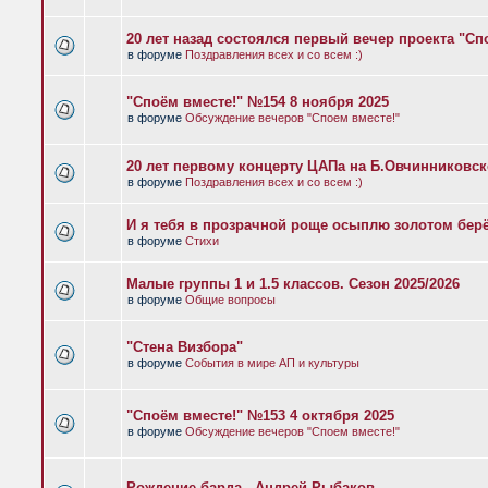
20 лет назад состоялся первый вечер проекта "Сп
в форуме
Поздравления всех и со всем :)
"Споём вместе!" №154 8 ноября 2025
в форуме
Обсуждение вечеров "Споем вместе!"
20 лет первому концерту ЦАПа на Б.Овчинниковс
в форуме
Поздравления всех и со всем :)
И я тебя в прозрачной роще осыплю золотом бер
в форуме
Стихи
Малые группы 1 и 1.5 классов. Сезон 2025/2026
в форуме
Общие вопросы
"Стена Визбора"
в форуме
События в мире АП и культуры
"Споём вместе!" №153 4 октября 2025
в форуме
Обсуждение вечеров "Споем вместе!"
Рождение барда - Андрей Рыбаков