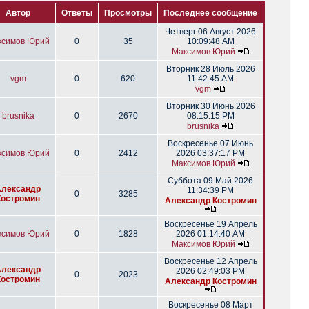
Автор
Ответы
Просмотры
Последнее сообщение
Четверг 06 Август 2026
ксимов Юрий
0
35
10:09:48 AM
Максимов Юрий
Вторник 28 Июль 2026
vgm
0
620
11:42:45 AM
vgm
Вторник 30 Июнь 2026
brusnika
0
2670
08:15:15 PM
brusnika
Воскресенье 07 Июнь
ксимов Юрий
0
2412
2026 03:37:17 PM
Максимов Юрий
Суббота 09 Май 2026
Александр
11:34:39 PM
0
3285
Костромин
Александр Костромин
Воскресенье 19 Апрель
ксимов Юрий
0
1828
2026 01:14:40 AM
Максимов Юрий
Воскресенье 12 Апрель
Александр
2026 02:49:03 PM
0
2023
Костромин
Александр Костромин
Воскресенье 08 Март