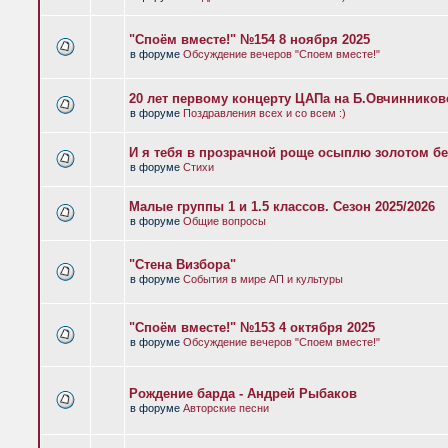
"Споём вместе!" №154 8 ноября 2025
в форуме
Обсуждение вечеров "Споем вместе!"
20 лет первому концерту ЦАПа на Б.Овчиннико
в форуме
Поздравления всех и со всем :)
И я тебя в прозрачной роще осыплю золотом бе
в форуме
Стихи
Малые группы 1 и 1.5 классов. Сезон 2025/2026
в форуме
Общие вопросы
"Стена Визбора"
в форуме
События в мире АП и культуры
"Споём вместе!" №153 4 октября 2025
в форуме
Обсуждение вечеров "Споем вместе!"
Рождение барда - Андрей Рыбаков
в форуме
Авторские песни