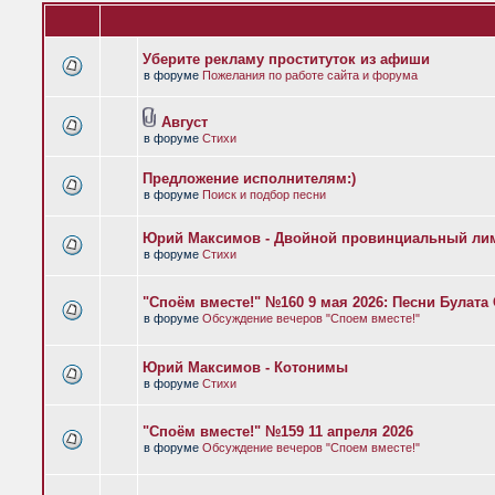
Уберите рекламу проституток из афиши
в форуме
Пожелания по работе сайта и форума
Август
в форуме
Стихи
Предложение исполнителям:)
в форуме
Поиск и подбор песни
Юрий Максимов - Двойной провинциальный ли
в форуме
Стихи
"Споём вместе!" №160 9 мая 2026: Песни Булат
в форуме
Обсуждение вечеров "Споем вместе!"
Юрий Максимов - Котонимы
в форуме
Стихи
"Споём вместе!" №159 11 апреля 2026
в форуме
Обсуждение вечеров "Споем вместе!"