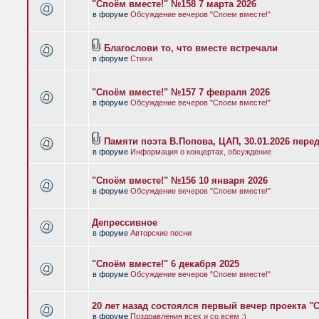
"Споём вместе!" №158 7 марта 2026
в форуме
Обсуждение вечеров "Споем вместе!"
Благослови то, что вместе встречали
в форуме
Стихи
"Споём вместе!" №157 7 февраля 2026
в форуме
Обсуждение вечеров "Споем вместе!"
Памяти поэта В.Попова, ЦАП, 30.01.2026 пере
в форуме
Информация о концертах, обсуждение
"Споём вместе!" №156 10 января 2026
в форуме
Обсуждение вечеров "Споем вместе!"
Депрессивное
в форуме
Авторские песни
"Споём вместе!" 6 декабря 2025
в форуме
Обсуждение вечеров "Споем вместе!"
20 лет назад состоялся первый вечер проекта "
в форуме
Поздравления всех и со всем :)