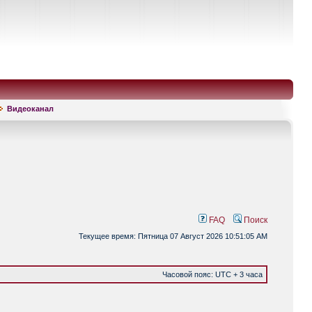
Видеоканал
FAQ
Поиск
Текущее время: Пятница 07 Август 2026 10:51:05 AM
Часовой пояс: UTC + 3 часа