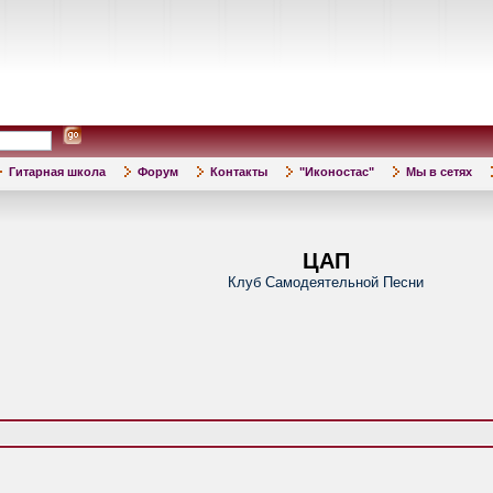
Гитарная школа
Форум
Контакты
"Иконостас"
Мы в сетях
ЦАП
Клуб Самодеятельной Песни