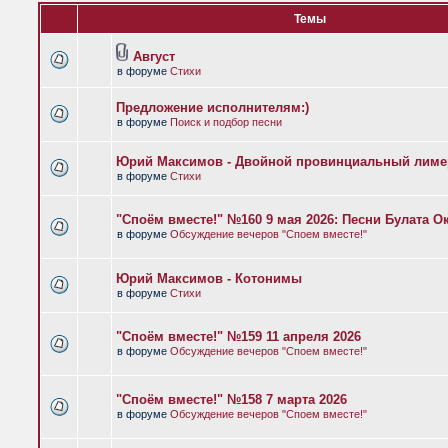
Темы
Август
в форуме
Стихи
Предложение исполнителям:)
в форуме
Поиск и подбор песни
Юрий Максимов - Двойной провинциальный лиме
в форуме
Стихи
"Споём вместе!" №160 9 мая 2026: Песни Булата 
в форуме
Обсуждение вечеров "Споем вместе!"
Юрий Максимов - Котонимы
в форуме
Стихи
"Споём вместе!" №159 11 апреля 2026
в форуме
Обсуждение вечеров "Споем вместе!"
"Споём вместе!" №158 7 марта 2026
в форуме
Обсуждение вечеров "Споем вместе!"