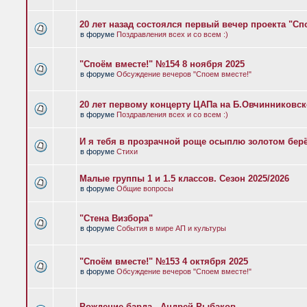
20 лет назад состоялся первый вечер проекта "Сп
в форуме
Поздравления всех и со всем :)
"Споём вместе!" №154 8 ноября 2025
в форуме
Обсуждение вечеров "Споем вместе!"
20 лет первому концерту ЦАПа на Б.Овчинниковс
в форуме
Поздравления всех и со всем :)
И я тебя в прозрачной роще осыплю золотом бер
в форуме
Стихи
Малые группы 1 и 1.5 классов. Сезон 2025/2026
в форуме
Общие вопросы
"Стена Визбора"
в форуме
События в мире АП и культуры
"Споём вместе!" №153 4 октября 2025
в форуме
Обсуждение вечеров "Споем вместе!"
Рождение барда - Андрей Рыбаков