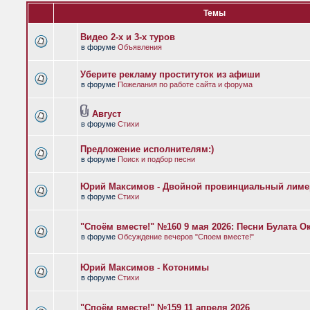
Темы
Видео 2-х и 3-х туров
в форуме
Объявления
Уберите рекламу проституток из афиши
в форуме
Пожелания по работе сайта и форума
Август
в форуме
Стихи
Предложение исполнителям:)
в форуме
Поиск и подбор песни
Юрий Максимов - Двойной провинциальный лиме
в форуме
Стихи
"Споём вместе!" №160 9 мая 2026: Песни Булата 
в форуме
Обсуждение вечеров "Споем вместе!"
Юрий Максимов - Котонимы
в форуме
Стихи
"Споём вместе!" №159 11 апреля 2026