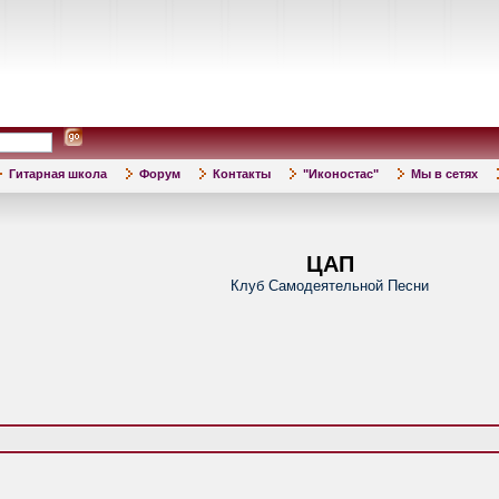
Гитарная школа
Форум
Контакты
"Иконостас"
Мы в сетях
ЦАП
Клуб Самодеятельной Песни