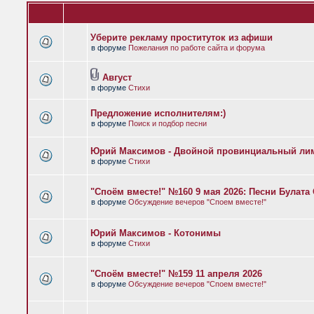
Уберите рекламу проституток из афиши
в форуме
Пожелания по работе сайта и форума
Август
в форуме
Стихи
Предложение исполнителям:)
в форуме
Поиск и подбор песни
Юрий Максимов - Двойной провинциальный ли
в форуме
Стихи
"Споём вместе!" №160 9 мая 2026: Песни Булат
в форуме
Обсуждение вечеров "Споем вместе!"
Юрий Максимов - Котонимы
в форуме
Стихи
"Споём вместе!" №159 11 апреля 2026
в форуме
Обсуждение вечеров "Споем вместе!"