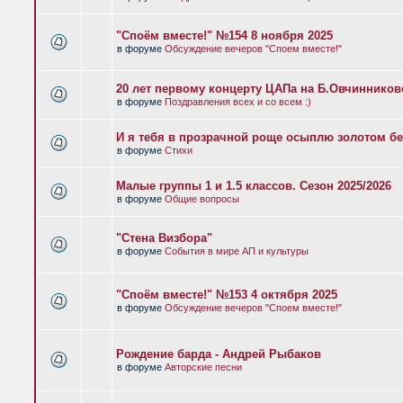
"Споём вместе!" №154 8 ноября 2025
в форуме
Обсуждение вечеров "Споем вместе!"
20 лет первому концерту ЦАПа на Б.Овчиннико
в форуме
Поздравления всех и со всем :)
И я тебя в прозрачной роще осыплю золотом бе
в форуме
Стихи
Малые группы 1 и 1.5 классов. Сезон 2025/2026
в форуме
Общие вопросы
"Стена Визбора"
в форуме
События в мире АП и культуры
"Споём вместе!" №153 4 октября 2025
в форуме
Обсуждение вечеров "Споем вместе!"
Рождение барда - Андрей Рыбаков
в форуме
Авторские песни