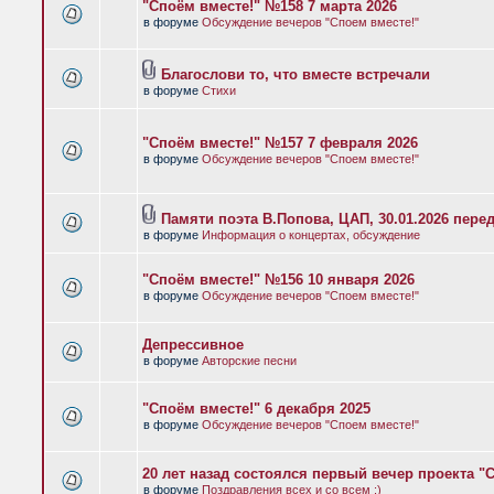
"Споём вместе!" №158 7 марта 2026
в форуме
Обсуждение вечеров "Споем вместе!"
Благослови то, что вместе встречали
в форуме
Стихи
"Споём вместе!" №157 7 февраля 2026
в форуме
Обсуждение вечеров "Споем вместе!"
Памяти поэта В.Попова, ЦАП, 30.01.2026 пере
в форуме
Информация о концертах, обсуждение
"Споём вместе!" №156 10 января 2026
в форуме
Обсуждение вечеров "Споем вместе!"
Депрессивное
в форуме
Авторские песни
"Споём вместе!" 6 декабря 2025
в форуме
Обсуждение вечеров "Споем вместе!"
20 лет назад состоялся первый вечер проекта "
в форуме
Поздравления всех и со всем :)