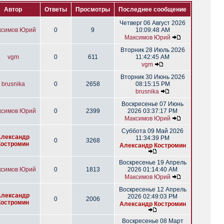
Автор
Ответы
Просмотры
Последнее сообщение
Четверг 06 Август 2026
ксимов Юрий
0
9
10:09:48 AM
Максимов Юрий
Вторник 28 Июль 2026
vgm
0
611
11:42:45 AM
vgm
Вторник 30 Июнь 2026
brusnika
0
2658
08:15:15 PM
brusnika
Воскресенье 07 Июнь
ксимов Юрий
0
2399
2026 03:37:17 PM
Максимов Юрий
Суббота 09 Май 2026
Александр
11:34:39 PM
0
3268
Костромин
Александр Костромин
Воскресенье 19 Апрель
ксимов Юрий
0
1813
2026 01:14:40 AM
Максимов Юрий
Воскресенье 12 Апрель
Александр
2026 02:49:03 PM
0
2006
Костромин
Александр Костромин
Воскресенье 08 Март