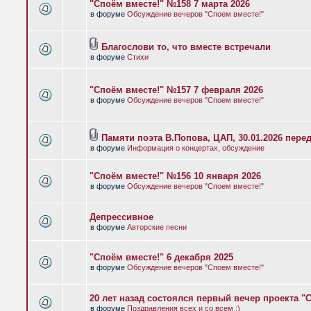
"Споём вместе!" №158 7 марта 2026
в форуме
Обсуждение вечеров "Споем вместе!"
Благослови то, что вместе встречали
в форуме
Стихи
"Споём вместе!" №157 7 февраля 2026
в форуме
Обсуждение вечеров "Споем вместе!"
Памяти поэта В.Попова, ЦАП, 30.01.2026 пере
в форуме
Информация о концертах, обсуждение
"Споём вместе!" №156 10 января 2026
в форуме
Обсуждение вечеров "Споем вместе!"
Депрессивное
в форуме
Авторские песни
"Споём вместе!" 6 декабря 2025
в форуме
Обсуждение вечеров "Споем вместе!"
20 лет назад состоялся первый вечер проекта "
в форуме
Поздравления всех и со всем :)