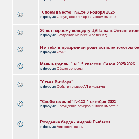
"Споём вместе!" №154 8 ноября 2025
в форуме
Обсуждение вечеров "Споем вместе!"
20 лет первому концерту ЦАПа на Б.Овчиннико
в форуме
Поздравления всех и со всем :)
И я тебя в прозрачной роще осыплю золотом бе
в форуме
Стихи
Малые группы 1 и 1.5 классов. Сезон 2025/2026
в форуме
Общие вопросы
"Стена Визбора"
в форуме
События в мире АП и культуры
"Споём вместе!" №153 4 октября 2025
в форуме
Обсуждение вечеров "Споем вместе!"
Рождение барда - Андрей Рыбаков
в форуме
Авторские песни