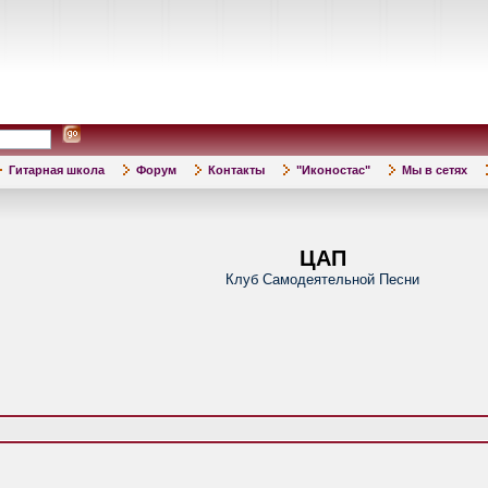
Гитарная школа
Форум
Контакты
"Иконостас"
Мы в сетях
ЦАП
Клуб Самодеятельной Песни