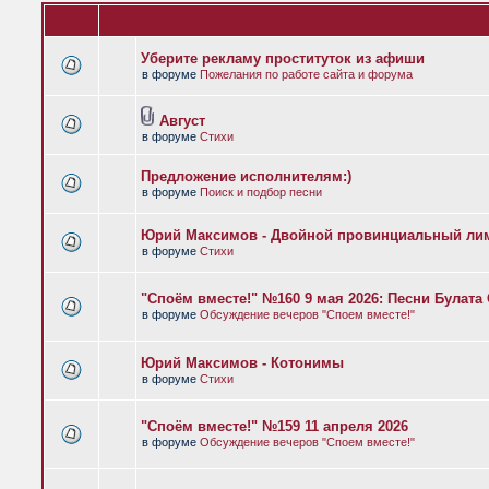
Уберите рекламу проституток из афиши
в форуме
Пожелания по работе сайта и форума
Август
в форуме
Стихи
Предложение исполнителям:)
в форуме
Поиск и подбор песни
Юрий Максимов - Двойной провинциальный ли
в форуме
Стихи
"Споём вместе!" №160 9 мая 2026: Песни Булат
в форуме
Обсуждение вечеров "Споем вместе!"
Юрий Максимов - Котонимы
в форуме
Стихи
"Споём вместе!" №159 11 апреля 2026
в форуме
Обсуждение вечеров "Споем вместе!"