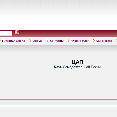
Гитарная школа
Форум
Контакты
"Иконостас"
Мы в сетях
ЦАП
Клуб Самодеятельной Песни