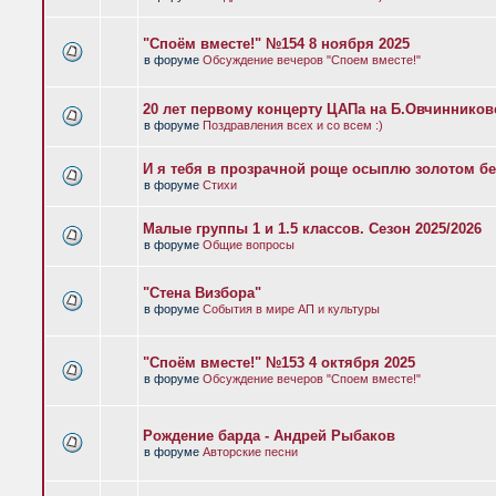
"Споём вместе!" №154 8 ноября 2025
в форуме
Обсуждение вечеров "Споем вместе!"
20 лет первому концерту ЦАПа на Б.Овчиннико
в форуме
Поздравления всех и со всем :)
И я тебя в прозрачной роще осыплю золотом бе
в форуме
Стихи
Малые группы 1 и 1.5 классов. Сезон 2025/2026
в форуме
Общие вопросы
"Стена Визбора"
в форуме
События в мире АП и культуры
"Споём вместе!" №153 4 октября 2025
в форуме
Обсуждение вечеров "Споем вместе!"
Рождение барда - Андрей Рыбаков
в форуме
Авторские песни