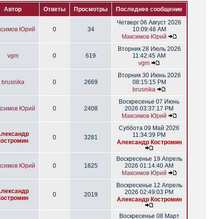
Автор
Ответы
Просмотры
Последнее сообщение
Четверг 06 Август 2026
ксимов Юрий
0
34
10:09:48 AM
Максимов Юрий
Вторник 28 Июль 2026
vgm
0
619
11:42:45 AM
vgm
Вторник 30 Июнь 2026
brusnika
0
2669
08:15:15 PM
brusnika
Воскресенье 07 Июнь
ксимов Юрий
0
2408
2026 03:37:17 PM
Максимов Юрий
Суббота 09 Май 2026
Александр
11:34:39 PM
0
3281
Костромин
Александр Костромин
Воскресенье 19 Апрель
ксимов Юрий
0
1825
2026 01:14:40 AM
Максимов Юрий
Воскресенье 12 Апрель
Александр
2026 02:49:03 PM
0
2019
Костромин
Александр Костромин
Воскресенье 08 Март