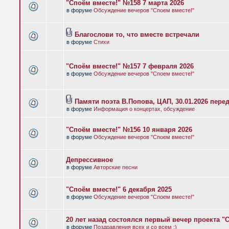
"Споём вместе!" №158 7 марта 2026
в форуме
Обсуждение вечеров "Споем вместе!"
Благослови то, что вместе встречали
в форуме
Стихи
"Споём вместе!" №157 7 февраля 2026
в форуме
Обсуждение вечеров "Споем вместе!"
Памяти поэта В.Попова, ЦАП, 30.01.2026 пере
в форуме
Информация о концертах, обсуждение
"Споём вместе!" №156 10 января 2026
в форуме
Обсуждение вечеров "Споем вместе!"
Депрессивное
в форуме
Авторские песни
"Споём вместе!" 6 декабря 2025
в форуме
Обсуждение вечеров "Споем вместе!"
20 лет назад состоялся первый вечер проекта "
в форуме
Поздравления всех и со всем :)