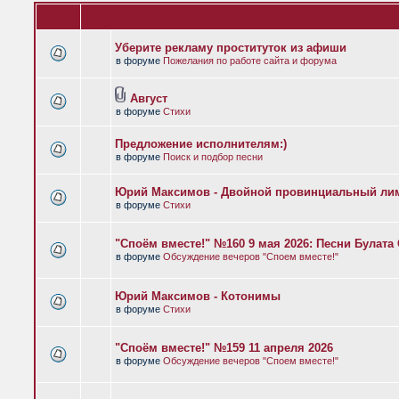
Уберите рекламу проституток из афиши
в форуме
Пожелания по работе сайта и форума
Август
в форуме
Стихи
Предложение исполнителям:)
в форуме
Поиск и подбор песни
Юрий Максимов - Двойной провинциальный ли
в форуме
Стихи
"Споём вместе!" №160 9 мая 2026: Песни Булат
в форуме
Обсуждение вечеров "Споем вместе!"
Юрий Максимов - Котонимы
в форуме
Стихи
"Споём вместе!" №159 11 апреля 2026
в форуме
Обсуждение вечеров "Споем вместе!"