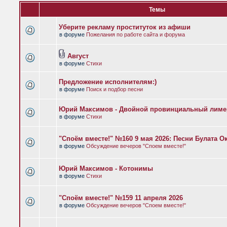
Темы
Уберите рекламу проституток из афиши
в форуме
Пожелания по работе сайта и форума
Август
в форуме
Стихи
Предложение исполнителям:)
в форуме
Поиск и подбор песни
Юрий Максимов - Двойной провинциальный лиме
в форуме
Стихи
"Споём вместе!" №160 9 мая 2026: Песни Булата 
в форуме
Обсуждение вечеров "Споем вместе!"
Юрий Максимов - Котонимы
в форуме
Стихи
"Споём вместе!" №159 11 апреля 2026
в форуме
Обсуждение вечеров "Споем вместе!"