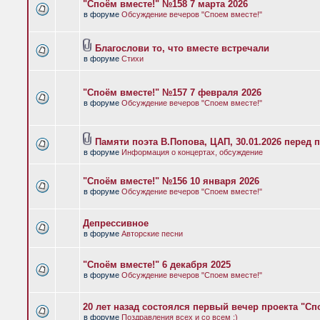
"Споём вместе!" №158 7 марта 2026
в форуме
Обсуждение вечеров "Споем вместе!"
Благослови то, что вместе встречали
в форуме
Стихи
"Споём вместе!" №157 7 февраля 2026
в форуме
Обсуждение вечеров "Споем вместе!"
Памяти поэта В.Попова, ЦАП, 30.01.2026 перед 
в форуме
Информация о концертах, обсуждение
"Споём вместе!" №156 10 января 2026
в форуме
Обсуждение вечеров "Споем вместе!"
Депрессивное
в форуме
Авторские песни
"Споём вместе!" 6 декабря 2025
в форуме
Обсуждение вечеров "Споем вместе!"
20 лет назад состоялся первый вечер проекта "Сп
в форуме
Поздравления всех и со всем :)