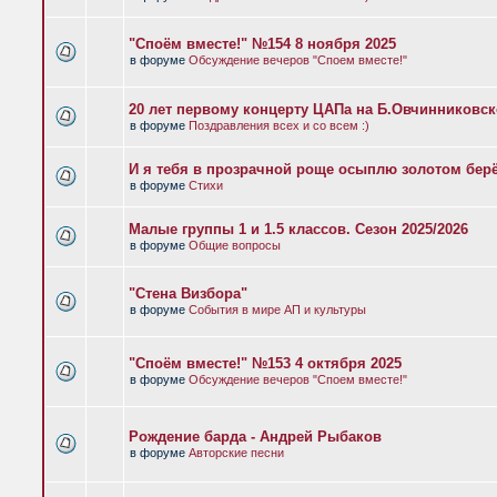
"Споём вместе!" №154 8 ноября 2025
в форуме
Обсуждение вечеров "Споем вместе!"
20 лет первому концерту ЦАПа на Б.Овчинниковс
в форуме
Поздравления всех и со всем :)
И я тебя в прозрачной роще осыплю золотом бер
в форуме
Стихи
Малые группы 1 и 1.5 классов. Сезон 2025/2026
в форуме
Общие вопросы
"Стена Визбора"
в форуме
События в мире АП и культуры
"Споём вместе!" №153 4 октября 2025
в форуме
Обсуждение вечеров "Споем вместе!"
Рождение барда - Андрей Рыбаков
в форуме
Авторские песни