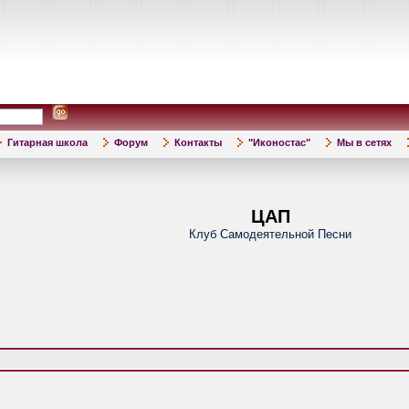
Гитарная школа
Форум
Контакты
"Иконостас"
Мы в сетях
ЦАП
Клуб Самодеятельной Песни