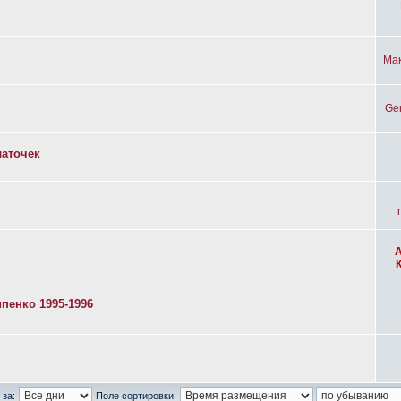
Ма
Ge
латочек
пенко 1995-1996
 за:
Поле сортировки: