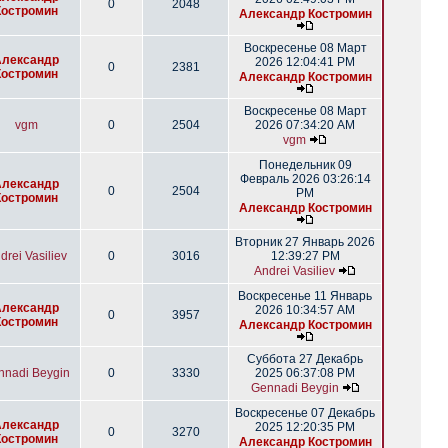
0
2048
Костромин
Александр Костромин
Воскресенье 08 Март
Александр
2026 12:04:41 PM
0
2381
Костромин
Александр Костромин
Воскресенье 08 Март
vgm
0
2504
2026 07:34:20 AM
vgm
Понедельник 09
Февраль 2026 03:26:14
Александр
0
2504
PM
Костромин
Александр Костромин
Вторник 27 Январь 2026
drei Vasiliev
0
3016
12:39:27 PM
Andrei Vasiliev
Воскресенье 11 Январь
Александр
2026 10:34:57 AM
0
3957
Костромин
Александр Костромин
Суббота 27 Декабрь
nnadi Beygin
0
3330
2025 06:37:08 PM
Gennadi Beygin
Воскресенье 07 Декабрь
Александр
2025 12:20:35 PM
0
3270
Костромин
Александр Костромин