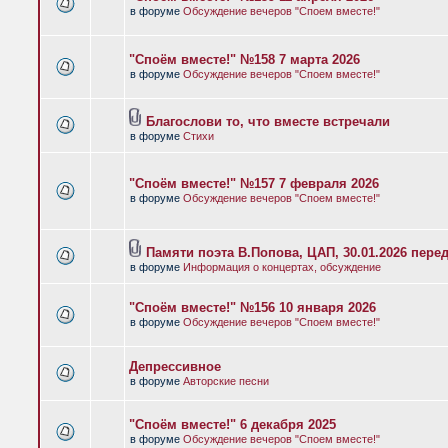
в форуме
Обсуждение вечеров "Споем вместе!"
"Споём вместе!" №158 7 марта 2026
в форуме
Обсуждение вечеров "Споем вместе!"
Благослови то, что вместе встречали
в форуме
Стихи
"Споём вместе!" №157 7 февраля 2026
в форуме
Обсуждение вечеров "Споем вместе!"
Памяти поэта В.Попова, ЦАП, 30.01.2026 пере
в форуме
Информация о концертах, обсуждение
"Споём вместе!" №156 10 января 2026
в форуме
Обсуждение вечеров "Споем вместе!"
Депрессивное
в форуме
Авторские песни
"Споём вместе!" 6 декабря 2025
в форуме
Обсуждение вечеров "Споем вместе!"