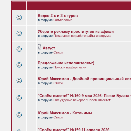
Видео 2-х и 3-х туров
в форуме
Объявления
Уберите рекламу проституток из афиши
в форуме
Пожелания по работе сайта и форума
Август
в форуме
Стихи
Предложение исполнителям:)
в форуме
Поиск и подбор песни
Юрий Максимов - Двойной провинциальный ли
в форуме
Стихи
"Споём вместе!" №160 9 мая 2026: Песни Булат
в форуме
Обсуждение вечеров "Споем вместе!"
Юрий Максимов - Котонимы
в форуме
Стихи
"Споём вместе!" №159 11 апреля 2026