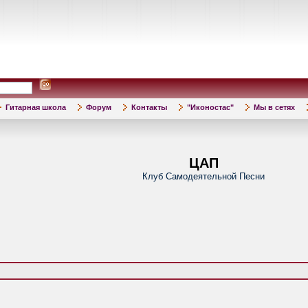
Гитарная школа
Форум
Контакты
"Иконостас"
Мы в сетях
ЦАП
Клуб Самодеятельной Песни