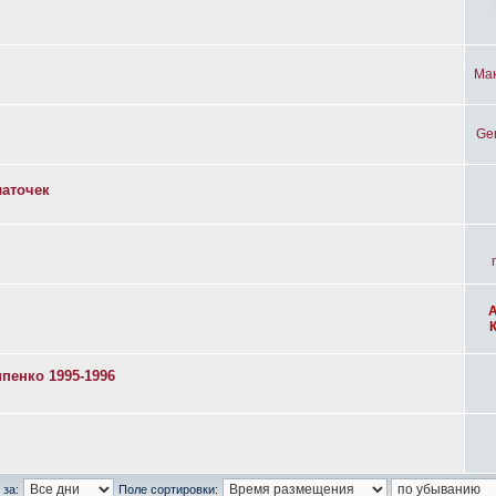
Ма
Ge
латочек
пенко 1995-1996
 за:
Поле сортировки: