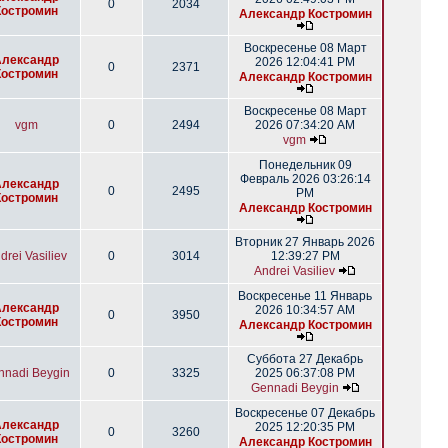
0
2034
Костромин
Александр Костромин
Воскресенье 08 Март
Александр
2026 12:04:41 PM
0
2371
Костромин
Александр Костромин
Воскресенье 08 Март
vgm
0
2494
2026 07:34:20 AM
vgm
Понедельник 09
Февраль 2026 03:26:14
Александр
0
2495
PM
Костромин
Александр Костромин
Вторник 27 Январь 2026
drei Vasiliev
0
3014
12:39:27 PM
Andrei Vasiliev
Воскресенье 11 Январь
Александр
2026 10:34:57 AM
0
3950
Костромин
Александр Костромин
Суббота 27 Декабрь
nnadi Beygin
0
3325
2025 06:37:08 PM
Gennadi Beygin
Воскресенье 07 Декабрь
Александр
2025 12:20:35 PM
0
3260
Костромин
Александр Костромин