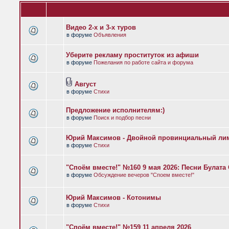
Видео 2-х и 3-х туров
в форуме
Объявления
Уберите рекламу проституток из афиши
в форуме
Пожелания по работе сайта и форума
Август
в форуме
Стихи
Предложение исполнителям:)
в форуме
Поиск и подбор песни
Юрий Максимов - Двойной провинциальный ли
в форуме
Стихи
"Споём вместе!" №160 9 мая 2026: Песни Булат
в форуме
Обсуждение вечеров "Споем вместе!"
Юрий Максимов - Котонимы
в форуме
Стихи
"Споём вместе!" №159 11 апреля 2026