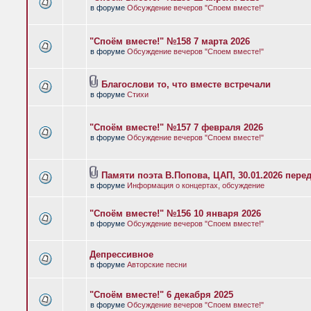
в форуме
Обсуждение вечеров "Споем вместе!"
"Споём вместе!" №158 7 марта 2026
в форуме
Обсуждение вечеров "Споем вместе!"
Благослови то, что вместе встречали
в форуме
Стихи
"Споём вместе!" №157 7 февраля 2026
в форуме
Обсуждение вечеров "Споем вместе!"
Памяти поэта В.Попова, ЦАП, 30.01.2026 пере
в форуме
Информация о концертах, обсуждение
"Споём вместе!" №156 10 января 2026
в форуме
Обсуждение вечеров "Споем вместе!"
Депрессивное
в форуме
Авторские песни
"Споём вместе!" 6 декабря 2025
в форуме
Обсуждение вечеров "Споем вместе!"