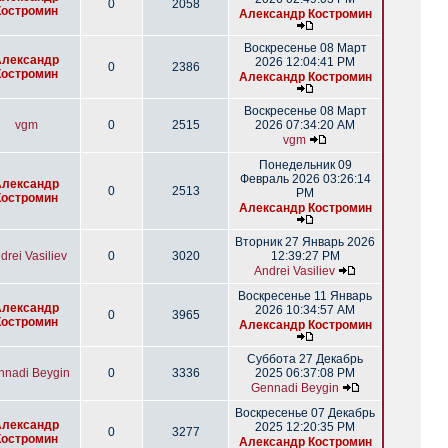
0
2058
Костромин
Александр Костромин
Воскресенье 08 Март
Александр
2026 12:04:41 PM
0
2386
Костромин
Александр Костромин
Воскресенье 08 Март
vgm
0
2515
2026 07:34:20 AM
vgm
Понедельник 09
Февраль 2026 03:26:14
Александр
0
2513
PM
Костромин
Александр Костромин
Вторник 27 Январь 2026
drei Vasiliev
0
3020
12:39:27 PM
Andrei Vasiliev
Воскресенье 11 Январь
Александр
2026 10:34:57 AM
0
3965
Костромин
Александр Костромин
Суббота 27 Декабрь
nnadi Beygin
0
3336
2025 06:37:08 PM
Gennadi Beygin
Воскресенье 07 Декабрь
Александр
2025 12:20:35 PM
0
3277
Костромин
Александр Костромин