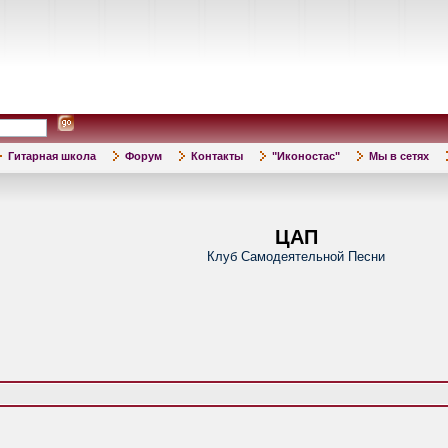
Гитарная школа
Форум
Контакты
"Иконостас"
Мы в сетях
ЦАП
Клуб Самодеятельной Песни