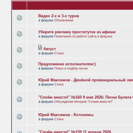
Видео 2-х и 3-х туров
в форуме
Объявления
Уберите рекламу проституток из афиши
в форуме
Пожелания по работе сайта и форума
Август
в форуме
Стихи
Предложение исполнителям:)
в форуме
Поиск и подбор песни
Юрий Максимов - Двойной провинциальный ли
в форуме
Стихи
"Споём вместе!" №160 9 мая 2026: Песни Булат
в форуме
Обсуждение вечеров "Споем вместе!"
Юрий Максимов - Котонимы
в форуме
Стихи
"Споём вместе!" №159 11 апреля 2026