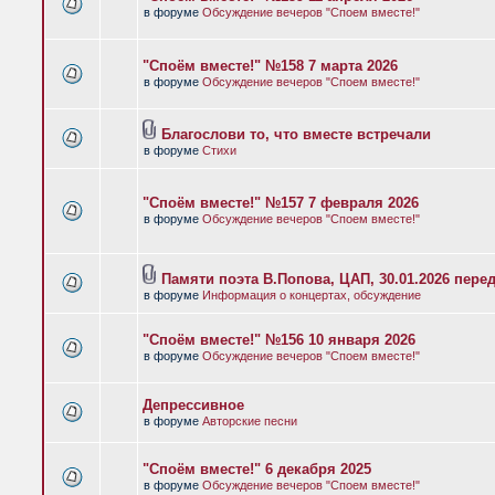
в форуме
Обсуждение вечеров "Споем вместе!"
"Споём вместе!" №158 7 марта 2026
в форуме
Обсуждение вечеров "Споем вместе!"
Благослови то, что вместе встречали
в форуме
Стихи
"Споём вместе!" №157 7 февраля 2026
в форуме
Обсуждение вечеров "Споем вместе!"
Памяти поэта В.Попова, ЦАП, 30.01.2026 пере
в форуме
Информация о концертах, обсуждение
"Споём вместе!" №156 10 января 2026
в форуме
Обсуждение вечеров "Споем вместе!"
Депрессивное
в форуме
Авторские песни
"Споём вместе!" 6 декабря 2025
в форуме
Обсуждение вечеров "Споем вместе!"