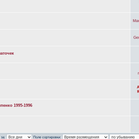
Ма
Ge
латочек
пенко 1995-1996
 за:
Поле сортировки: