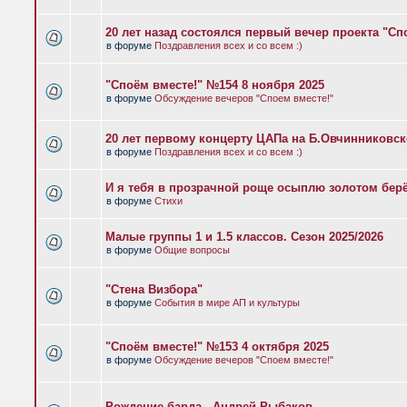
20 лет назад состоялся первый вечер проекта "Сп
в форуме
Поздравления всех и со всем :)
"Споём вместе!" №154 8 ноября 2025
в форуме
Обсуждение вечеров "Споем вместе!"
20 лет первому концерту ЦАПа на Б.Овчинниковс
в форуме
Поздравления всех и со всем :)
И я тебя в прозрачной роще осыплю золотом бер
в форуме
Стихи
Малые группы 1 и 1.5 классов. Сезон 2025/2026
в форуме
Общие вопросы
"Стена Визбора"
в форуме
События в мире АП и культуры
"Споём вместе!" №153 4 октября 2025
в форуме
Обсуждение вечеров "Споем вместе!"
Рождение барда - Андрей Рыбаков