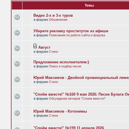
Темы
Видео 2-х и 3-х туров
в форуме
Объявления
Уберите рекламу проституток из афиши
в форуме
Пожелания по работе сайта и форума
Август
в форуме
Стихи
Предложение исполнителям:)
в форуме
Поиск и подбор песни
Юрий Максимов - Двойной провинциальный лиме
в форуме
Стихи
"Споём вместе!" №160 9 мая 2026: Песни Булата 
в форуме
Обсуждение вечеров "Споем вместе!"
Юрий Максимов - Котонимы
в форуме
Стихи
"Споём вместе!" №159 11 апреля 2026