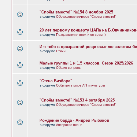
"Споём вместе!" №154 8 ноября 2025
в форуме
Обсуждение вечеров "Споем вместе!"
20 лет первому концерту ЦАПа на Б.Овчиннико
в форуме
Поздравления всех и со всем :)
И я тебя в прозрачной роще осыплю золотом бе
в форуме
Стихи
Малые группы 1 и 1.5 классов. Сезон 2025/2026
в форуме
Общие вопросы
"Стена Визбора"
в форуме
События в мире АП и культуры
"Споём вместе!" №153 4 октября 2025
в форуме
Обсуждение вечеров "Споем вместе!"
Рождение барда - Андрей Рыбаков
в форуме
Авторские песни