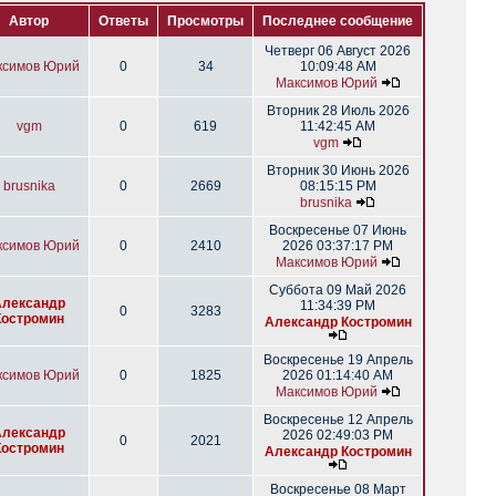
Автор
Ответы
Просмотры
Последнее сообщение
Четверг 06 Август 2026
ксимов Юрий
0
34
10:09:48 AM
Максимов Юрий
Вторник 28 Июль 2026
vgm
0
619
11:42:45 AM
vgm
Вторник 30 Июнь 2026
brusnika
0
2669
08:15:15 PM
brusnika
Воскресенье 07 Июнь
ксимов Юрий
0
2410
2026 03:37:17 PM
Максимов Юрий
Суббота 09 Май 2026
Александр
11:34:39 PM
0
3283
Костромин
Александр Костромин
Воскресенье 19 Апрель
ксимов Юрий
0
1825
2026 01:14:40 AM
Максимов Юрий
Воскресенье 12 Апрель
Александр
2026 02:49:03 PM
0
2021
Костромин
Александр Костромин
Воскресенье 08 Март