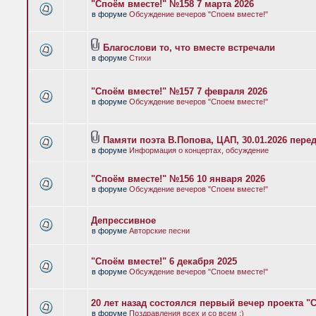
"Споём вместе!" №158 7 марта 2026
в форуме
Обсуждение вечеров "Споем вместе!"
Благослови то, что вместе встречали
в форуме
Стихи
"Споём вместе!" №157 7 февраля 2026
в форуме
Обсуждение вечеров "Споем вместе!"
Памяти поэта В.Попова, ЦАП, 30.01.2026 пере
в форуме
Информация о концертах, обсуждение
"Споём вместе!" №156 10 января 2026
в форуме
Обсуждение вечеров "Споем вместе!"
Депрессивное
в форуме
Авторские песни
"Споём вместе!" 6 декабря 2025
в форуме
Обсуждение вечеров "Споем вместе!"
20 лет назад состоялся первый вечер проекта "
в форуме
Поздравления всех и со всем :)