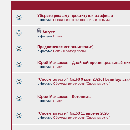
Уберите рекламу проституток из афиши
в форуме
Пожелания по работе сайта и форума
Август
в форуме
Стихи
Предложение исполнителям:)
в форуме
Поиск и подбор песни
Юрий Максимов - Двойной провинциальный ли
в форуме
Стихи
"Споём вместе!" №160 9 мая 2026: Песни Булат
в форуме
Обсуждение вечеров "Споем вместе!"
Юрий Максимов - Котонимы
в форуме
Стихи
"Споём вместе!" №159 11 апреля 2026
в форуме
Обсуждение вечеров "Споем вместе!"