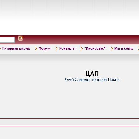
Гитарная школа
Форум
Контакты
"Иконостас"
Мы в сетях
ЦАП
Клуб Самодеятельной Песни