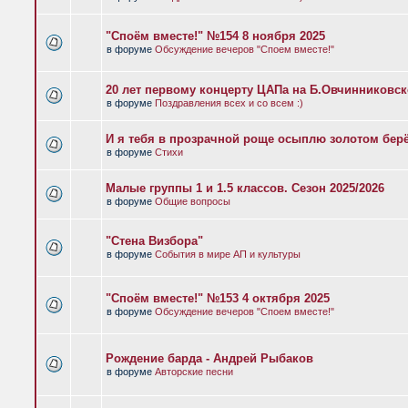
"Споём вместе!" №154 8 ноября 2025
в форуме
Обсуждение вечеров "Споем вместе!"
20 лет первому концерту ЦАПа на Б.Овчинниковс
в форуме
Поздравления всех и со всем :)
И я тебя в прозрачной роще осыплю золотом бер
в форуме
Стихи
Малые группы 1 и 1.5 классов. Сезон 2025/2026
в форуме
Общие вопросы
"Стена Визбора"
в форуме
События в мире АП и культуры
"Споём вместе!" №153 4 октября 2025
в форуме
Обсуждение вечеров "Споем вместе!"
Рождение барда - Андрей Рыбаков
в форуме
Авторские песни