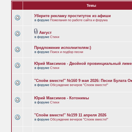
Темы
Уберите рекламу проституток из афиши
в форуме
Пожелания по работе сайта и форума
Август
в форуме
Стихи
Предложение исполнителям:)
в форуме
Поиск и подбор песни
Юрий Максимов - Двойной провинциальный лиме
в форуме
Стихи
"Споём вместе!" №160 9 мая 2026: Песни Булата 
в форуме
Обсуждение вечеров "Споем вместе!"
Юрий Максимов - Котонимы
в форуме
Стихи
"Споём вместе!" №159 11 апреля 2026
в форуме
Обсуждение вечеров "Споем вместе!"