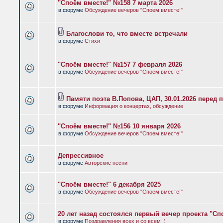
"Споём вместе!" №158 7 марта 2026
в форуме
Обсуждение вечеров "Споем вместе!"
Благослови то, что вместе встречали
в форуме
Стихи
"Споём вместе!" №157 7 февраля 2026
в форуме
Обсуждение вечеров "Споем вместе!"
Памяти поэта В.Попова, ЦАП, 30.01.2026 перед 
в форуме
Информация о концертах, обсуждение
"Споём вместе!" №156 10 января 2026
в форуме
Обсуждение вечеров "Споем вместе!"
Депрессивное
в форуме
Авторские песни
"Споём вместе!" 6 декабря 2025
в форуме
Обсуждение вечеров "Споем вместе!"
20 лет назад состоялся первый вечер проекта "Сп
в форуме
Поздравления всех и со всем :)