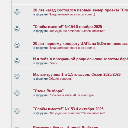
20 лет назад состоялся первый вечер проекта "Сп
в форуме
Поздравления всех и со всем :)
"Споём вместе!" №154 8 ноября 2025
в форуме
Обсуждение вечеров "Споем вместе!"
20 лет первому концерту ЦАПа на Б.Овчинниковс
в форуме
Поздравления всех и со всем :)
И я тебя в прозрачной роще осыплю золотом бер
в форуме
Стихи
Малые группы 1 и 1.5 классов. Сезон 2025/2026
в форуме
Общие вопросы
"Стена Визбора"
в форуме
События в мире АП и культуры
"Споём вместе!" №153 4 октября 2025
в форуме
Обсуждение вечеров "Споем вместе!"
Рождение барда - Андрей Рыбаков