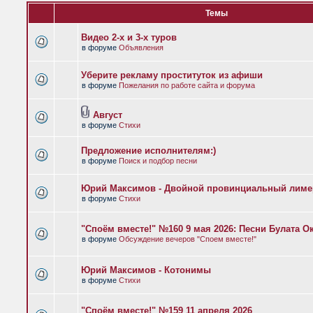
Темы
Видео 2-х и 3-х туров
в форуме
Объявления
Уберите рекламу проституток из афиши
в форуме
Пожелания по работе сайта и форума
Август
в форуме
Стихи
Предложение исполнителям:)
в форуме
Поиск и подбор песни
Юрий Максимов - Двойной провинциальный лиме
в форуме
Стихи
"Споём вместе!" №160 9 мая 2026: Песни Булата 
в форуме
Обсуждение вечеров "Споем вместе!"
Юрий Максимов - Котонимы
в форуме
Стихи
"Споём вместе!" №159 11 апреля 2026