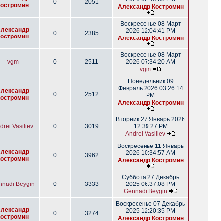
0
2051
Костромин
Александр Костромин
Воскресенье 08 Март
Александр
2026 12:04:41 PM
0
2385
Костромин
Александр Костромин
Воскресенье 08 Март
vgm
0
2511
2026 07:34:20 AM
vgm
Понедельник 09
Февраль 2026 03:26:14
Александр
0
2512
PM
Костромин
Александр Костромин
Вторник 27 Январь 2026
drei Vasiliev
0
3019
12:39:27 PM
Andrei Vasiliev
Воскресенье 11 Январь
Александр
2026 10:34:57 AM
0
3962
Костромин
Александр Костромин
Суббота 27 Декабрь
nnadi Beygin
0
3333
2025 06:37:08 PM
Gennadi Beygin
Воскресенье 07 Декабрь
Александр
2025 12:20:35 PM
0
3274
Костромин
Александр Костромин