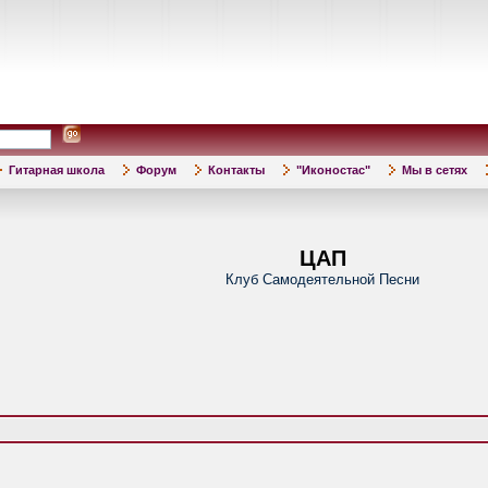
Гитарная школа
Форум
Контакты
"Иконостас"
Мы в сетях
ЦАП
Клуб Самодеятельной Песни