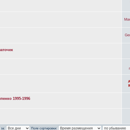
Ма
Ge
латочек
пенко 1995-1996
 за:
Поле сортировки: