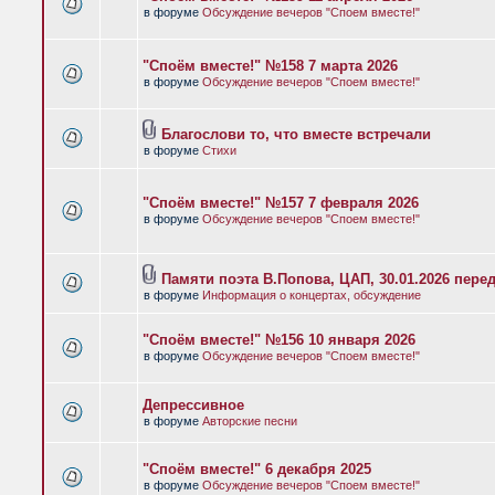
в форуме
Обсуждение вечеров "Споем вместе!"
"Споём вместе!" №158 7 марта 2026
в форуме
Обсуждение вечеров "Споем вместе!"
Благослови то, что вместе встречали
в форуме
Стихи
"Споём вместе!" №157 7 февраля 2026
в форуме
Обсуждение вечеров "Споем вместе!"
Памяти поэта В.Попова, ЦАП, 30.01.2026 пере
в форуме
Информация о концертах, обсуждение
"Споём вместе!" №156 10 января 2026
в форуме
Обсуждение вечеров "Споем вместе!"
Депрессивное
в форуме
Авторские песни
"Споём вместе!" 6 декабря 2025
в форуме
Обсуждение вечеров "Споем вместе!"