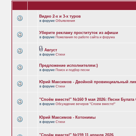
Видео 2-х и 3-х туров
в форуме
Объявления
Уберите рекламу проституток из афиши
в форуме
Пожелания по работе сайта и форума
Август
в форуме
Стихи
Предложение исполнителям:)
в форуме
Поиск и подбор песни
Юрий Максимов - Двойной провинциальный ли
в форуме
Стихи
"Споём вместе!" №160 9 мая 2026: Песни Булат
в форуме
Обсуждение вечеров "Споем вместе!"
Юрий Максимов - Котонимы
в форуме
Стихи
"Споём вместе!" №159 11 апреля 2026