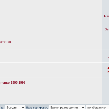
Ма
Ge
латочек
пенко 1995-1996
 за:
Поле сортировки: