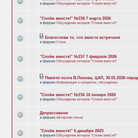
в форуме
Обсуждение вечеров "Споем вместе!"
"Споём вместе!" №158 7 марта 2026
в форуме
Обсуждение вечеров "Споем вместе!"
Благослови то, что вместе встречали
в форуме
Стихи
"Споём вместе!" №157 7 февраля 2026
в форуме
Обсуждение вечеров "Споем вместе!"
Памяти поэта В.Попова, ЦАП, 30.01.2026 пере
в форуме
Информация о концертах, обсуждение
"Споём вместе!" №156 10 января 2026
в форуме
Обсуждение вечеров "Споем вместе!"
Депрессивное
в форуме
Авторские песни
"Споём вместе!" 6 декабря 2025
в форуме
Обсуждение вечеров "Споем вместе!"