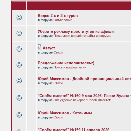
Видео 2-х и 3-х туров
в форуме
Объявления
Уберите рекламу проституток из афиши
в форуме
Пожелания по работе сайта и форума
Август
в форуме
Стихи
Предложение исполнителям:)
в форуме
Поиск и подбор песни
Юрий Максимов - Двойной провинциальный ли
в форуме
Стихи
"Споём вместе!" №160 9 мая 2026: Песни Булат
в форуме
Обсуждение вечеров "Споем вместе!"
Юрий Максимов - Котонимы
в форуме
Стихи
"Споём вместе!" №159 11 апреля 2026