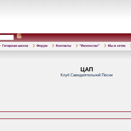
Гитарная школа
Форум
Контакты
"Иконостас"
Мы в сетях
ЦАП
Клуб Самодеятельной Песни