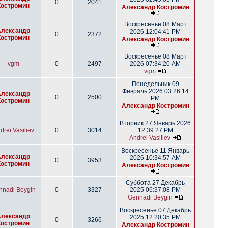
0
2041
Костромин
Александр Костромин
Воскресенье 08 Март
Александр
2026 12:04:41 PM
0
2372
Костромин
Александр Костромин
Воскресенье 08 Март
vgm
0
2497
2026 07:34:20 AM
vgm
Понедельник 09
Февраль 2026 03:26:14
Александр
0
2500
PM
Костромин
Александр Костромин
Вторник 27 Январь 2026
drei Vasiliev
0
3014
12:39:27 PM
Andrei Vasiliev
Воскресенье 11 Январь
Александр
2026 10:34:57 AM
0
3953
Костромин
Александр Костромин
Суббота 27 Декабрь
nnadi Beygin
0
3327
2025 06:37:08 PM
Gennadi Beygin
Воскресенье 07 Декабрь
Александр
2025 12:20:35 PM
0
3266
Костромин
Александр Костромин