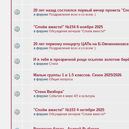
20 лет назад состоялся первый вечер проекта "Сп
в форуме
Поздравления всех и со всем :)
"Споём вместе!" №154 8 ноября 2025
в форуме
Обсуждение вечеров "Споем вместе!"
20 лет первому концерту ЦАПа на Б.Овчинниковс
в форуме
Поздравления всех и со всем :)
И я тебя в прозрачной роще осыплю золотом бер
в форуме
Стихи
Малые группы 1 и 1.5 классов. Сезон 2025/2026
в форуме
Общие вопросы
"Стена Визбора"
в форуме
События в мире АП и культуры
"Споём вместе!" №153 4 октября 2025
в форуме
Обсуждение вечеров "Споем вместе!"
Рождение барда - Андрей Рыбаков