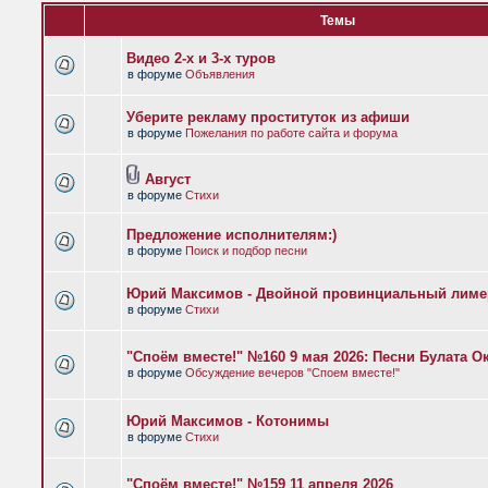
Темы
Видео 2-х и 3-х туров
в форуме
Объявления
Уберите рекламу проституток из афиши
в форуме
Пожелания по работе сайта и форума
Август
в форуме
Стихи
Предложение исполнителям:)
в форуме
Поиск и подбор песни
Юрий Максимов - Двойной провинциальный лиме
в форуме
Стихи
"Споём вместе!" №160 9 мая 2026: Песни Булата 
в форуме
Обсуждение вечеров "Споем вместе!"
Юрий Максимов - Котонимы
в форуме
Стихи
"Споём вместе!" №159 11 апреля 2026