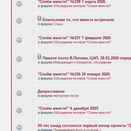
"Споём вместе!" №158 7 марта 2026
в форуме
Обсуждение вечеров "Споем вместе!"
Благослови то, что вместе встречали
в форуме
Стихи
"Споём вместе!" №157 7 февраля 2026
в форуме
Обсуждение вечеров "Споем вместе!"
Памяти поэта В.Попова, ЦАП, 30.01.2026 пере
в форуме
Информация о концертах, обсуждение
"Споём вместе!" №156 10 января 2026
в форуме
Обсуждение вечеров "Споем вместе!"
Депрессивное
в форуме
Авторские песни
"Споём вместе!" 6 декабря 2025
в форуме
Обсуждение вечеров "Споем вместе!"
20 лет назад состоялся первый вечер проекта "
в форуме
Поздравления всех и со всем :)