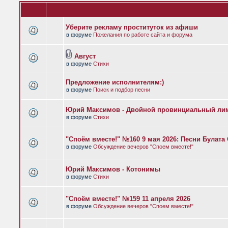
Уберите рекламу проституток из афиши
в форуме
Пожелания по работе сайта и форума
Август
в форуме
Стихи
Предложение исполнителям:)
в форуме
Поиск и подбор песни
Юрий Максимов - Двойной провинциальный ли
в форуме
Стихи
"Споём вместе!" №160 9 мая 2026: Песни Булат
в форуме
Обсуждение вечеров "Споем вместе!"
Юрий Максимов - Котонимы
в форуме
Стихи
"Споём вместе!" №159 11 апреля 2026
в форуме
Обсуждение вечеров "Споем вместе!"