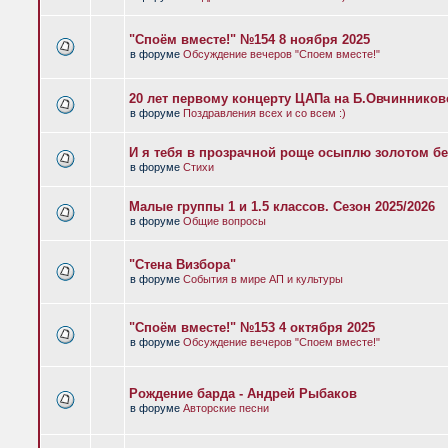
"Споём вместе!" №154 8 ноября 2025
в форуме
Обсуждение вечеров "Споем вместе!"
20 лет первому концерту ЦАПа на Б.Овчиннико
в форуме
Поздравления всех и со всем :)
И я тебя в прозрачной роще осыплю золотом бе
в форуме
Стихи
Малые группы 1 и 1.5 классов. Сезон 2025/2026
в форуме
Общие вопросы
"Стена Визбора"
в форуме
События в мире АП и культуры
"Споём вместе!" №153 4 октября 2025
в форуме
Обсуждение вечеров "Споем вместе!"
Рождение барда - Андрей Рыбаков
в форуме
Авторские песни