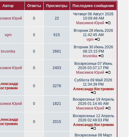
Автор
Ответы
Просмотры
Последнее сообщение
Четверг 06 Август 2026
ксимов Юрий
0
22
10:09:48 AM
Максимов Юрий
Вторник 28 Июль 2026
vgm
0
615
11:42:45 AM
vgm
Вторник 30 Июнь 2026
brusnika
0
2661
08:15:15 PM
brusnika
Воскресенье 07 Июнь
ксимов Юрий
0
2403
2026 03:37:17 PM
Максимов Юрий
Суббота 09 Май 2026
Александр
11:34:39 PM
0
3276
Костромин
Александр Костромин
Воскресенье 19 Апрель
ксимов Юрий
0
1821
2026 01:14:40 AM
Максимов Юрий
Воскресенье 12 Апрель
Александр
2026 02:49:03 PM
0
2015
Костромин
Александр Костромин
Воскресенье 08 Март