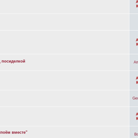
д посиделкой
An
Ge
Споём вместе"
Bo