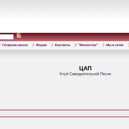
Гитарная школа
Форум
Контакты
"Иконостас"
Мы в сетях
ЦАП
Клуб Самодеятельной Песни