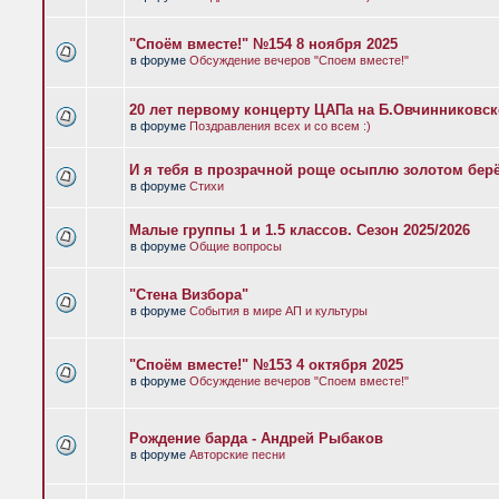
"Споём вместе!" №154 8 ноября 2025
в форуме
Обсуждение вечеров "Споем вместе!"
20 лет первому концерту ЦАПа на Б.Овчинниковс
в форуме
Поздравления всех и со всем :)
И я тебя в прозрачной роще осыплю золотом бер
в форуме
Стихи
Малые группы 1 и 1.5 классов. Сезон 2025/2026
в форуме
Общие вопросы
"Стена Визбора"
в форуме
События в мире АП и культуры
"Споём вместе!" №153 4 октября 2025
в форуме
Обсуждение вечеров "Споем вместе!"
Рождение барда - Андрей Рыбаков
в форуме
Авторские песни