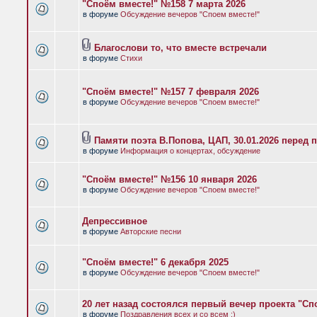
"Споём вместе!" №158 7 марта 2026
в форуме
Обсуждение вечеров "Споем вместе!"
Благослови то, что вместе встречали
в форуме
Стихи
"Споём вместе!" №157 7 февраля 2026
в форуме
Обсуждение вечеров "Споем вместе!"
Памяти поэта В.Попова, ЦАП, 30.01.2026 перед 
в форуме
Информация о концертах, обсуждение
"Споём вместе!" №156 10 января 2026
в форуме
Обсуждение вечеров "Споем вместе!"
Депрессивное
в форуме
Авторские песни
"Споём вместе!" 6 декабря 2025
в форуме
Обсуждение вечеров "Споем вместе!"
20 лет назад состоялся первый вечер проекта "Сп
в форуме
Поздравления всех и со всем :)