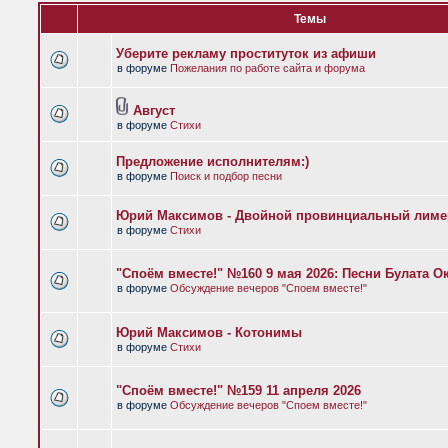
Темы
Уберите рекламу проституток из афиши
в форуме
Пожелания по работе сайта и форума
Август
в форуме
Стихи
Предложение исполнителям:)
в форуме
Поиск и подбор песни
Юрий Максимов - Двойной провинциальный лиме
в форуме
Стихи
"Споём вместе!" №160 9 мая 2026: Песни Булата 
в форуме
Обсуждение вечеров "Споем вместе!"
Юрий Максимов - Котонимы
в форуме
Стихи
"Споём вместе!" №159 11 апреля 2026
в форуме
Обсуждение вечеров "Споем вместе!"