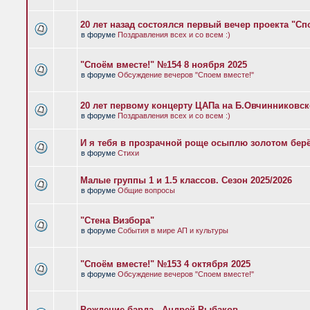
20 лет назад состоялся первый вечер проекта "Сп
в форуме
Поздравления всех и со всем :)
"Споём вместе!" №154 8 ноября 2025
в форуме
Обсуждение вечеров "Споем вместе!"
20 лет первому концерту ЦАПа на Б.Овчинниковс
в форуме
Поздравления всех и со всем :)
И я тебя в прозрачной роще осыплю золотом бер
в форуме
Стихи
Малые группы 1 и 1.5 классов. Сезон 2025/2026
в форуме
Общие вопросы
"Стена Визбора"
в форуме
События в мире АП и культуры
"Споём вместе!" №153 4 октября 2025
в форуме
Обсуждение вечеров "Споем вместе!"
Рождение барда - Андрей Рыбаков