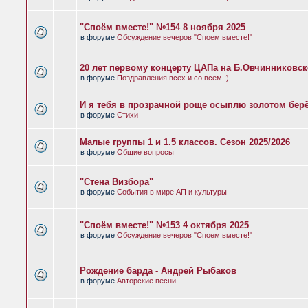
"Споём вместе!" №154 8 ноября 2025
в форуме
Обсуждение вечеров "Споем вместе!"
20 лет первому концерту ЦАПа на Б.Овчинниковс
в форуме
Поздравления всех и со всем :)
И я тебя в прозрачной роще осыплю золотом бер
в форуме
Стихи
Малые группы 1 и 1.5 классов. Сезон 2025/2026
в форуме
Общие вопросы
"Стена Визбора"
в форуме
События в мире АП и культуры
"Споём вместе!" №153 4 октября 2025
в форуме
Обсуждение вечеров "Споем вместе!"
Рождение барда - Андрей Рыбаков
в форуме
Авторские песни