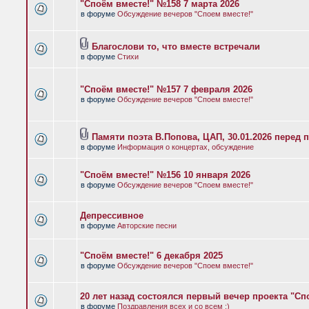
"Споём вместе!" №158 7 марта 2026
в форуме
Обсуждение вечеров "Споем вместе!"
Благослови то, что вместе встречали
в форуме
Стихи
"Споём вместе!" №157 7 февраля 2026
в форуме
Обсуждение вечеров "Споем вместе!"
Памяти поэта В.Попова, ЦАП, 30.01.2026 перед 
в форуме
Информация о концертах, обсуждение
"Споём вместе!" №156 10 января 2026
в форуме
Обсуждение вечеров "Споем вместе!"
Депрессивное
в форуме
Авторские песни
"Споём вместе!" 6 декабря 2025
в форуме
Обсуждение вечеров "Споем вместе!"
20 лет назад состоялся первый вечер проекта "Сп
в форуме
Поздравления всех и со всем :)