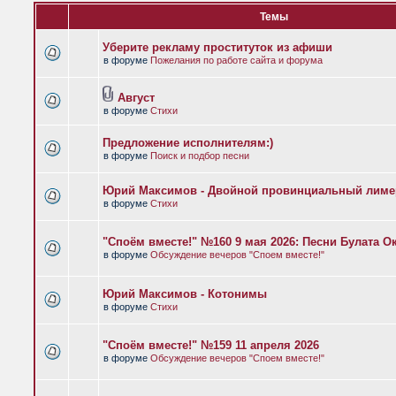
Темы
Уберите рекламу проституток из афиши
в форуме
Пожелания по работе сайта и форума
Август
в форуме
Стихи
Предложение исполнителям:)
в форуме
Поиск и подбор песни
Юрий Максимов - Двойной провинциальный лиме
в форуме
Стихи
"Споём вместе!" №160 9 мая 2026: Песни Булата 
в форуме
Обсуждение вечеров "Споем вместе!"
Юрий Максимов - Котонимы
в форуме
Стихи
"Споём вместе!" №159 11 апреля 2026
в форуме
Обсуждение вечеров "Споем вместе!"