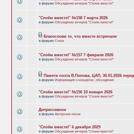
в форуме
Обсуждение вечеров "Споем вместе!"
"Споём вместе!" №158 7 марта 2026
в форуме
Обсуждение вечеров "Споем вместе!"
Благослови то, что вместе встречали
в форуме
Стихи
"Споём вместе!" №157 7 февраля 2026
в форуме
Обсуждение вечеров "Споем вместе!"
Памяти поэта В.Попова, ЦАП, 30.01.2026 пере
в форуме
Информация о концертах, обсуждение
"Споём вместе!" №156 10 января 2026
в форуме
Обсуждение вечеров "Споем вместе!"
Депрессивное
в форуме
Авторские песни
"Споём вместе!" 6 декабря 2025
в форуме
Обсуждение вечеров "Споем вместе!"