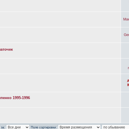
Ма
Ge
латочек
пенко 1995-1996
 за:
Поле сортировки: