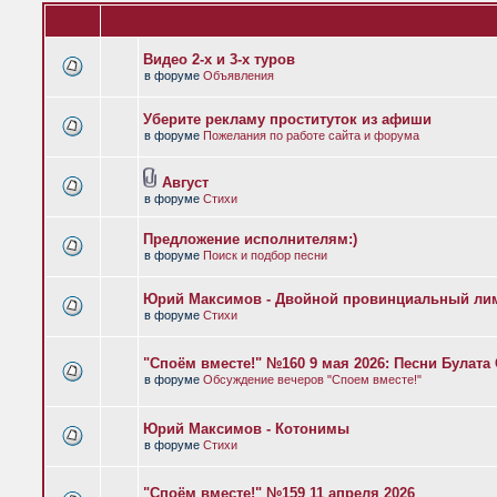
Видео 2-х и 3-х туров
в форуме
Объявления
Уберите рекламу проституток из афиши
в форуме
Пожелания по работе сайта и форума
Август
в форуме
Стихи
Предложение исполнителям:)
в форуме
Поиск и подбор песни
Юрий Максимов - Двойной провинциальный ли
в форуме
Стихи
"Споём вместе!" №160 9 мая 2026: Песни Булат
в форуме
Обсуждение вечеров "Споем вместе!"
Юрий Максимов - Котонимы
в форуме
Стихи
"Споём вместе!" №159 11 апреля 2026