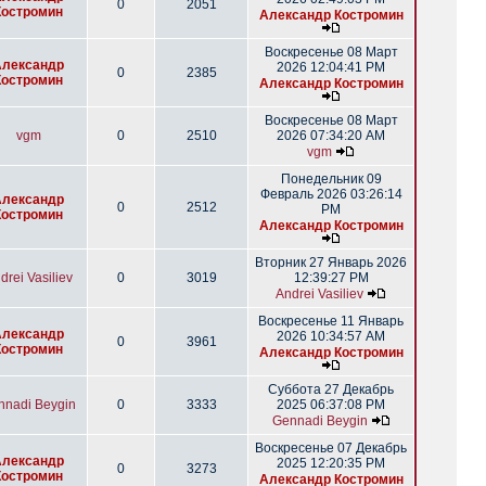
0
2051
Костромин
Александр Костромин
Воскресенье 08 Март
Александр
2026 12:04:41 PM
0
2385
Костромин
Александр Костромин
Воскресенье 08 Март
vgm
0
2510
2026 07:34:20 AM
vgm
Понедельник 09
Февраль 2026 03:26:14
Александр
0
2512
PM
Костромин
Александр Костромин
Вторник 27 Январь 2026
drei Vasiliev
0
3019
12:39:27 PM
Andrei Vasiliev
Воскресенье 11 Январь
Александр
2026 10:34:57 AM
0
3961
Костромин
Александр Костромин
Суббота 27 Декабрь
nnadi Beygin
0
3333
2025 06:37:08 PM
Gennadi Beygin
Воскресенье 07 Декабрь
Александр
2025 12:20:35 PM
0
3273
Костромин
Александр Костромин