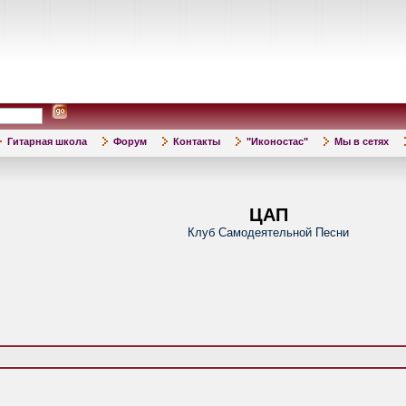
Гитарная школа
Форум
Контакты
"Иконостас"
Мы в сетях
ЦАП
Клуб Самодеятельной Песни