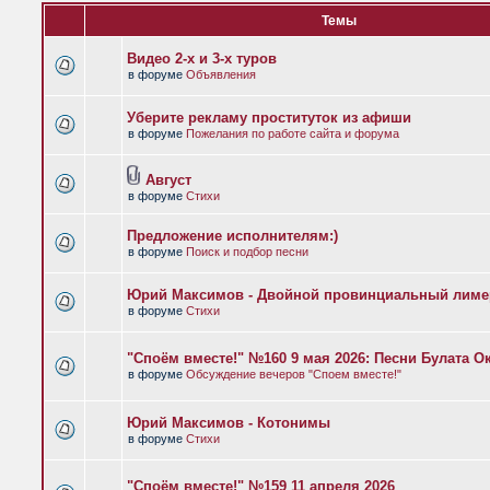
Темы
Видео 2-х и 3-х туров
в форуме
Объявления
Уберите рекламу проституток из афиши
в форуме
Пожелания по работе сайта и форума
Август
в форуме
Стихи
Предложение исполнителям:)
в форуме
Поиск и подбор песни
Юрий Максимов - Двойной провинциальный лиме
в форуме
Стихи
"Споём вместе!" №160 9 мая 2026: Песни Булата 
в форуме
Обсуждение вечеров "Споем вместе!"
Юрий Максимов - Котонимы
в форуме
Стихи
"Споём вместе!" №159 11 апреля 2026