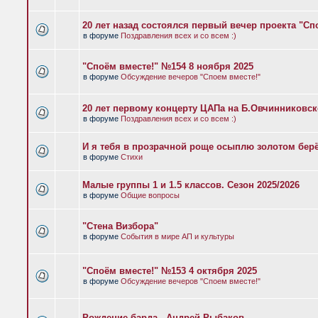
20 лет назад состоялся первый вечер проекта "Сп
в форуме
Поздравления всех и со всем :)
"Споём вместе!" №154 8 ноября 2025
в форуме
Обсуждение вечеров "Споем вместе!"
20 лет первому концерту ЦАПа на Б.Овчинниковс
в форуме
Поздравления всех и со всем :)
И я тебя в прозрачной роще осыплю золотом бер
в форуме
Стихи
Малые группы 1 и 1.5 классов. Сезон 2025/2026
в форуме
Общие вопросы
"Стена Визбора"
в форуме
События в мире АП и культуры
"Споём вместе!" №153 4 октября 2025
в форуме
Обсуждение вечеров "Споем вместе!"
Рождение барда - Андрей Рыбаков