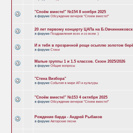
"Споём вместе!" №154 8 ноября 2025
в форуме
Обсуждение вечеров "Споем вместе!"
20 лет первому концерту ЦАПа на Б.Овчинниковс
в форуме
Поздравления всех и со всем :)
И я тебя в прозрачной роще осыплю золотом бер
в форуме
Стихи
Малые группы 1 и 1.5 классов. Сезон 2025/2026
в форуме
Общие вопросы
"Стена Визбора"
в форуме
События в мире АП и культуры
"Споём вместе!" №153 4 октября 2025
в форуме
Обсуждение вечеров "Споем вместе!"
Рождение барда - Андрей Рыбаков
в форуме
Авторские песни