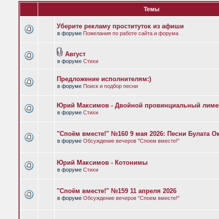
Темы
Уберите рекламу проституток из афиши
в форуме
Пожелания по работе сайта и форума
Август
в форуме
Стихи
Предложение исполнителям:)
в форуме
Поиск и подбор песни
Юрий Максимов - Двойной провинциальный лиме
в форуме
Стихи
"Споём вместе!" №160 9 мая 2026: Песни Булата 
в форуме
Обсуждение вечеров "Споем вместе!"
Юрий Максимов - Котонимы
в форуме
Стихи
"Споём вместе!" №159 11 апреля 2026
в форуме
Обсуждение вечеров "Споем вместе!"