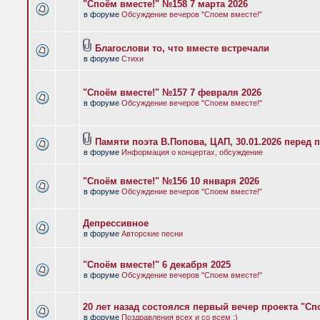
"Споём вместе!" №158 7 марта 2026
в форуме
Обсуждение вечеров "Споем вместе!"
Благослови то, что вместе встречали
в форуме
Стихи
"Споём вместе!" №157 7 февраля 2026
в форуме
Обсуждение вечеров "Споем вместе!"
Памяти поэта В.Попова, ЦАП, 30.01.2026 перед 
в форуме
Информация о концертах, обсуждение
"Споём вместе!" №156 10 января 2026
в форуме
Обсуждение вечеров "Споем вместе!"
Депрессивное
в форуме
Авторские песни
"Споём вместе!" 6 декабря 2025
в форуме
Обсуждение вечеров "Споем вместе!"
20 лет назад состоялся первый вечер проекта "Сп
в форуме
Поздравления всех и со всем :)