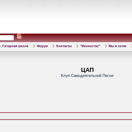
Гитарная школа
Форум
Контакты
"Иконостас"
Мы в сетях
ЦАП
Клуб Самодеятельной Песни