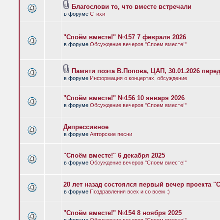
Благослови то, что вместе встречали
в форуме
Стихи
"Споём вместе!" №157 7 февраля 2026
в форуме
Обсуждение вечеров "Споем вместе!"
Памяти поэта В.Попова, ЦАП, 30.01.2026 пере
в форуме
Информация о концертах, обсуждение
"Споём вместе!" №156 10 января 2026
в форуме
Обсуждение вечеров "Споем вместе!"
Депрессивное
в форуме
Авторские песни
"Споём вместе!" 6 декабря 2025
в форуме
Обсуждение вечеров "Споем вместе!"
20 лет назад состоялся первый вечер проекта "
в форуме
Поздравления всех и со всем :)
"Споём вместе!" №154 8 ноября 2025