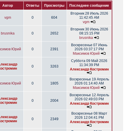
Автор
Ответы
Просмотры
Последнее сообщение
Вторник 28 Июль 2026
vgm
0
604
11:42:45 AM
vgm
Вторник 30 Июнь 2026
brusnika
0
2652
08:15:15 PM
brusnika
Воскресенье 07 Июнь
ксимов Юрий
0
2391
2026 03:37:17 PM
Максимов Юрий
Суббота 09 Май 2026
Александр
11:34:39 PM
0
3263
Костромин
Александр Костромин
Воскресенье 19 Апрель
ксимов Юрий
0
1805
2026 01:14:40 AM
Максимов Юрий
Воскресенье 12 Апрель
Александр
2026 02:49:03 PM
0
2004
Костромин
Александр Костромин
Воскресенье 08 Март
Александр
2026 12:04:41 PM
0
2349
Костромин
Александр Костромин