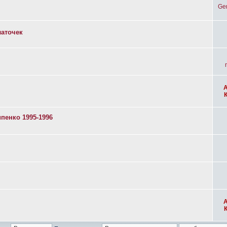
Ge
латочек
пенко 1995-1996