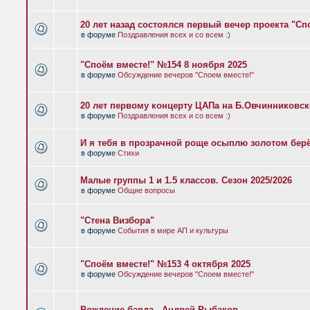
20 лет назад состоялся первый вечер проекта "Сп
в форуме
Поздравления всех и со всем :)
"Споём вместе!" №154 8 ноября 2025
в форуме
Обсуждение вечеров "Споем вместе!"
20 лет первому концерту ЦАПа на Б.Овчинниковс
в форуме
Поздравления всех и со всем :)
И я тебя в прозрачной роще осыплю золотом бер
в форуме
Стихи
Малые группы 1 и 1.5 классов. Сезон 2025/2026
в форуме
Общие вопросы
"Стена Визбора"
в форуме
События в мире АП и культуры
"Споём вместе!" №153 4 октября 2025
в форуме
Обсуждение вечеров "Споем вместе!"
Рождение барда - Андрей Рыбаков