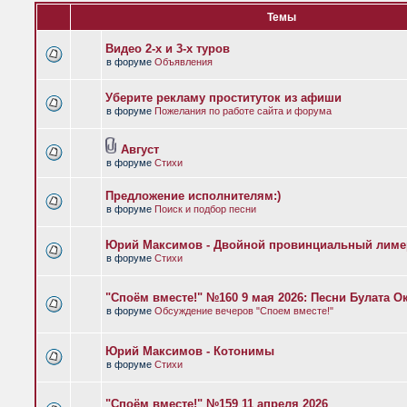
Темы
Видео 2-х и 3-х туров
в форуме
Объявления
Уберите рекламу проституток из афиши
в форуме
Пожелания по работе сайта и форума
Август
в форуме
Стихи
Предложение исполнителям:)
в форуме
Поиск и подбор песни
Юрий Максимов - Двойной провинциальный лиме
в форуме
Стихи
"Споём вместе!" №160 9 мая 2026: Песни Булата 
в форуме
Обсуждение вечеров "Споем вместе!"
Юрий Максимов - Котонимы
в форуме
Стихи
"Споём вместе!" №159 11 апреля 2026