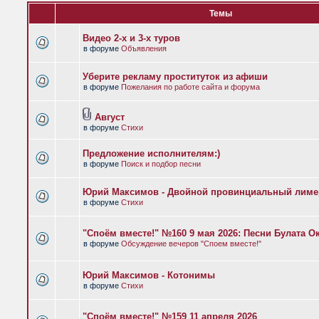
Темы
Видео 2-х и 3-х туров
в форуме
Объявления
Уберите рекламу проституток из афиши
в форуме
Пожелания по работе сайта и форума
Август
в форуме
Стихи
Предложение исполнителям:)
в форуме
Поиск и подбор песни
Юрий Максимов - Двойной провинциальный лиме
в форуме
Стихи
"Споём вместе!" №160 9 мая 2026: Песни Булата 
в форуме
Обсуждение вечеров "Споем вместе!"
Юрий Максимов - Котонимы
в форуме
Стихи
"Споём вместе!" №159 11 апреля 2026