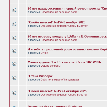
20 лет назад состоялся первый вечер проекта "Сп
в форуме
Поздравления всех и со всем :)
"Споём вместе!" №154 8 ноября 2025
в форуме
Обсуждение вечеров "Споем вместе!"
20 лет первому концерту ЦАПа на Б.Овчинниковс
в форуме
Поздравления всех и со всем :)
И я тебя в прозрачной роще осыплю золотом бер
в форуме
Стихи
Малые группы 1 и 1.5 классов. Сезон 2025/2026
в форуме
Общие вопросы
"Стена Визбора"
в форуме
События в мире АП и культуры
"Споём вместе!" №153 4 октября 2025
в форуме
Обсуждение вечеров "Споем вместе!"
Рождение барда - Андрей Рыбаков