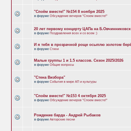
"Споём вместе!" №154 8 ноября 2025
в форуме
Обсуждение вечеров "Споем вместе!"
20 лет первому концерту ЦАПа на Б.Овчинниковс
в форуме
Поздравления всех и со всем :)
И я тебя в прозрачной роще осыплю золотом бер
в форуме
Стихи
Малые группы 1 и 1.5 классов. Сезон 2025/2026
в форуме
Общие вопросы
"Стена Визбора"
в форуме
События в мире АП и культуры
"Споём вместе!" №153 4 октября 2025
в форуме
Обсуждение вечеров "Споем вместе!"
Рождение барда - Андрей Рыбаков
в форуме
Авторские песни