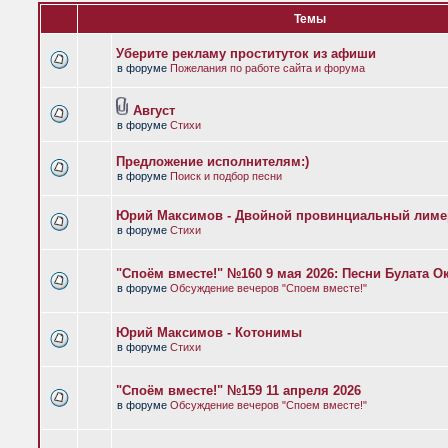
Темы
Уберите рекламу проституток из афиши
в форуме
Пожелания по работе сайта и форума
Август
в форуме
Стихи
Предложение исполнителям:)
в форуме
Поиск и подбор песни
Юрий Максимов - Двойной провинциальный лиме
в форуме
Стихи
"Споём вместе!" №160 9 мая 2026: Песни Булата 
в форуме
Обсуждение вечеров "Споем вместе!"
Юрий Максимов - Котонимы
в форуме
Стихи
"Споём вместе!" №159 11 апреля 2026
в форуме
Обсуждение вечеров "Споем вместе!"