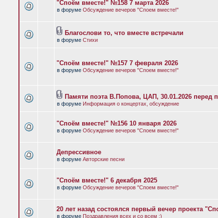
"Споём вместе!" №158 7 марта 2026
в форуме
Обсуждение вечеров "Споем вместе!"
Благослови то, что вместе встречали
в форуме
Стихи
"Споём вместе!" №157 7 февраля 2026
в форуме
Обсуждение вечеров "Споем вместе!"
Памяти поэта В.Попова, ЦАП, 30.01.2026 перед 
в форуме
Информация о концертах, обсуждение
"Споём вместе!" №156 10 января 2026
в форуме
Обсуждение вечеров "Споем вместе!"
Депрессивное
в форуме
Авторские песни
"Споём вместе!" 6 декабря 2025
в форуме
Обсуждение вечеров "Споем вместе!"
20 лет назад состоялся первый вечер проекта "Сп
в форуме
Поздравления всех и со всем :)