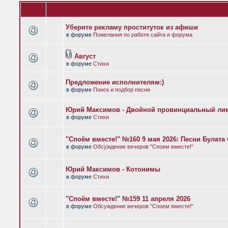
Уберите рекламу проституток из афиши
в форуме
Пожелания по работе сайта и форума
Август
в форуме
Стихи
Предложение исполнителям:)
в форуме
Поиск и подбор песни
Юрий Максимов - Двойной провинциальный ли
в форуме
Стихи
"Споём вместе!" №160 9 мая 2026: Песни Булат
в форуме
Обсуждение вечеров "Споем вместе!"
Юрий Максимов - Котонимы
в форуме
Стихи
"Споём вместе!" №159 11 апреля 2026
в форуме
Обсуждение вечеров "Споем вместе!"