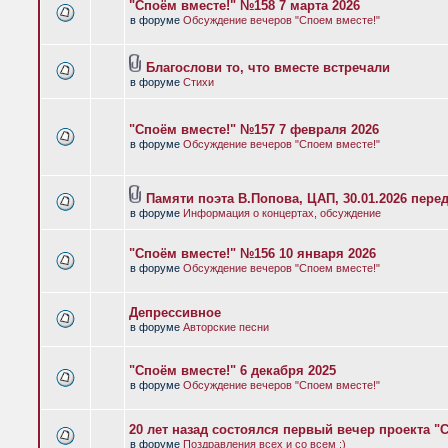
"Споём вместе!" №158 7 марта 2026
в форуме
Обсуждение вечеров "Споем вместе!"
Благослови то, что вместе встречали
в форуме
Стихи
"Споём вместе!" №157 7 февраля 2026
в форуме
Обсуждение вечеров "Споем вместе!"
Памяти поэта В.Попова, ЦАП, 30.01.2026 пере
в форуме
Информация о концертах, обсуждение
"Споём вместе!" №156 10 января 2026
в форуме
Обсуждение вечеров "Споем вместе!"
Депрессивное
в форуме
Авторские песни
"Споём вместе!" 6 декабря 2025
в форуме
Обсуждение вечеров "Споем вместе!"
20 лет назад состоялся первый вечер проекта "
в форуме
Поздравления всех и со всем :)