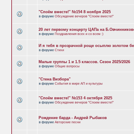
"Споём вместе!" №154 8 ноября 2025
в форуме
Обсуждение вечеров "Споем вместе!"
20 лет первому концерту ЦАПа на Б.Овчиннико
в форуме
Поздравления всех и со всем :)
И я тебя в прозрачной роще осыплю золотом бе
в форуме
Стихи
Малые группы 1 и 1.5 классов. Сезон 2025/2026
в форуме
Общие вопросы
"Стена Визбора"
в форуме
События в мире АП и культуры
"Споём вместе!" №153 4 октября 2025
в форуме
Обсуждение вечеров "Споем вместе!"
Рождение барда - Андрей Рыбаков
в форуме
Авторские песни