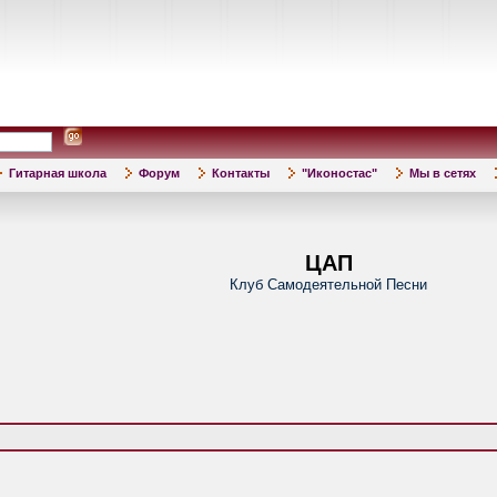
Гитарная школа
Форум
Контакты
"Иконостас"
Мы в сетях
ЦАП
Клуб Самодеятельной Песни