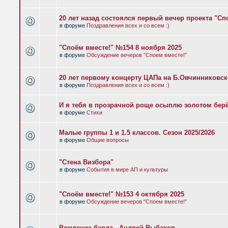
20 лет назад состоялся первый вечер проекта "Сп
в форуме
Поздравления всех и со всем :)
"Споём вместе!" №154 8 ноября 2025
в форуме
Обсуждение вечеров "Споем вместе!"
20 лет первому концерту ЦАПа на Б.Овчинниковс
в форуме
Поздравления всех и со всем :)
И я тебя в прозрачной роще осыплю золотом бер
в форуме
Стихи
Малые группы 1 и 1.5 классов. Сезон 2025/2026
в форуме
Общие вопросы
"Стена Визбора"
в форуме
События в мире АП и культуры
"Споём вместе!" №153 4 октября 2025
в форуме
Обсуждение вечеров "Споем вместе!"
Рождение барда - Андрей Рыбаков