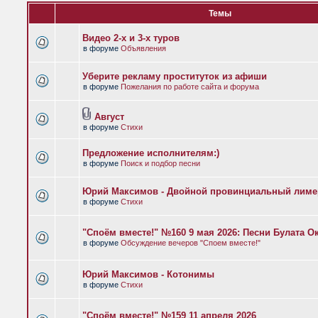
Темы
Видео 2-х и 3-х туров
в форуме
Объявления
Уберите рекламу проституток из афиши
в форуме
Пожелания по работе сайта и форума
Август
в форуме
Стихи
Предложение исполнителям:)
в форуме
Поиск и подбор песни
Юрий Максимов - Двойной провинциальный лиме
в форуме
Стихи
"Споём вместе!" №160 9 мая 2026: Песни Булата 
в форуме
Обсуждение вечеров "Споем вместе!"
Юрий Максимов - Котонимы
в форуме
Стихи
"Споём вместе!" №159 11 апреля 2026