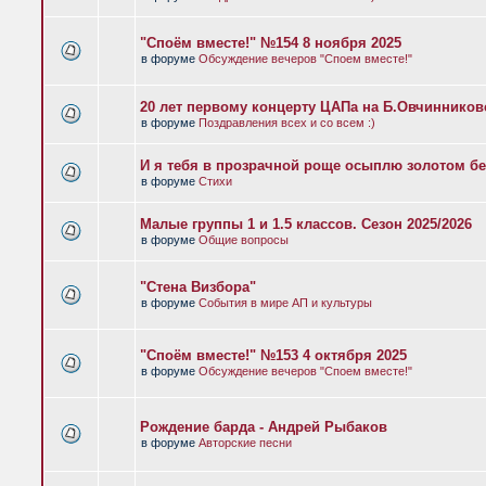
"Споём вместе!" №154 8 ноября 2025
в форуме
Обсуждение вечеров "Споем вместе!"
20 лет первому концерту ЦАПа на Б.Овчиннико
в форуме
Поздравления всех и со всем :)
И я тебя в прозрачной роще осыплю золотом бе
в форуме
Стихи
Малые группы 1 и 1.5 классов. Сезон 2025/2026
в форуме
Общие вопросы
"Стена Визбора"
в форуме
События в мире АП и культуры
"Споём вместе!" №153 4 октября 2025
в форуме
Обсуждение вечеров "Споем вместе!"
Рождение барда - Андрей Рыбаков
в форуме
Авторские песни