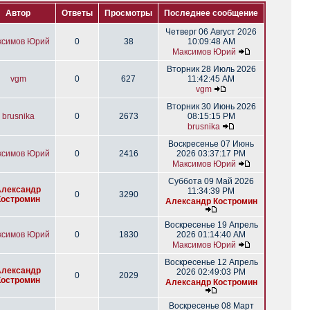
Автор
Ответы
Просмотры
Последнее сообщение
Четверг 06 Август 2026
ксимов Юрий
0
38
10:09:48 AM
Максимов Юрий
Вторник 28 Июль 2026
vgm
0
627
11:42:45 AM
vgm
Вторник 30 Июнь 2026
brusnika
0
2673
08:15:15 PM
brusnika
Воскресенье 07 Июнь
ксимов Юрий
0
2416
2026 03:37:17 PM
Максимов Юрий
Суббота 09 Май 2026
Александр
11:34:39 PM
0
3290
Костромин
Александр Костромин
Воскресенье 19 Апрель
ксимов Юрий
0
1830
2026 01:14:40 AM
Максимов Юрий
Воскресенье 12 Апрель
Александр
2026 02:49:03 PM
0
2029
Костромин
Александр Костромин
Воскресенье 08 Март