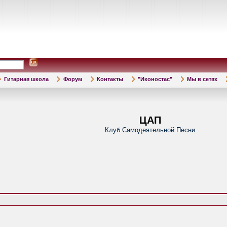
Гитарная школа
Форум
Контакты
"Иконостас"
Мы в сетях
ЦАП
Клуб Самодеятельной Песни