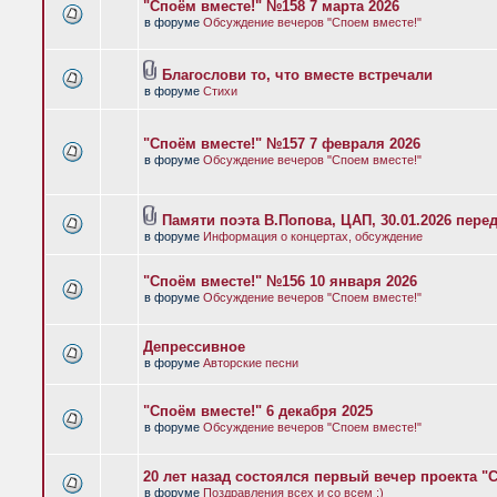
"Споём вместе!" №158 7 марта 2026
в форуме
Обсуждение вечеров "Споем вместе!"
Благослови то, что вместе встречали
в форуме
Стихи
"Споём вместе!" №157 7 февраля 2026
в форуме
Обсуждение вечеров "Споем вместе!"
Памяти поэта В.Попова, ЦАП, 30.01.2026 пере
в форуме
Информация о концертах, обсуждение
"Споём вместе!" №156 10 января 2026
в форуме
Обсуждение вечеров "Споем вместе!"
Депрессивное
в форуме
Авторские песни
"Споём вместе!" 6 декабря 2025
в форуме
Обсуждение вечеров "Споем вместе!"
20 лет назад состоялся первый вечер проекта "
в форуме
Поздравления всех и со всем :)