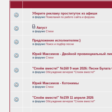
Уберите рекламу проституток из афиши
в форуме
Пожелания по работе сайта и форума
Август
в форуме
Стихи
Предложение исполнителям:)
в форуме
Поиск и подбор песни
Юрий Максимов - Двойной провинциальный ли
в форуме
Стихи
"Споём вместе!" №160 9 мая 2026: Песни Булат
в форуме
Обсуждение вечеров "Споем вместе!"
Юрий Максимов - Котонимы
в форуме
Стихи
"Споём вместе!" №159 11 апреля 2026
в форуме
Обсуждение вечеров "Споем вместе!"