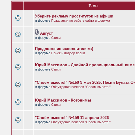
Темы
Уберите рекламу проституток из афиши
в форуме
Пожелания по работе сайта и форума
Август
в форуме
Стихи
Предложение исполнителям:)
в форуме
Поиск и подбор песни
Юрий Максимов - Двойной провинциальный лиме
в форуме
Стихи
"Споём вместе!" №160 9 мая 2026: Песни Булата 
в форуме
Обсуждение вечеров "Споем вместе!"
Юрий Максимов - Котонимы
в форуме
Стихи
"Споём вместе!" №159 11 апреля 2026
в форуме
Обсуждение вечеров "Споем вместе!"