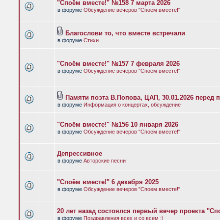
"Споём вместе!" №158 7 марта 2026
в форуме
Обсуждение вечеров "Споем вместе!"
Благослови то, что вместе встречали
в форуме
Стихи
"Споём вместе!" №157 7 февраля 2026
в форуме
Обсуждение вечеров "Споем вместе!"
Памяти поэта В.Попова, ЦАП, 30.01.2026 перед 
в форуме
Информация о концертах, обсуждение
"Споём вместе!" №156 10 января 2026
в форуме
Обсуждение вечеров "Споем вместе!"
Депрессивное
в форуме
Авторские песни
"Споём вместе!" 6 декабря 2025
в форуме
Обсуждение вечеров "Споем вместе!"
20 лет назад состоялся первый вечер проекта "Сп
в форуме
Поздравления всех и со всем :)