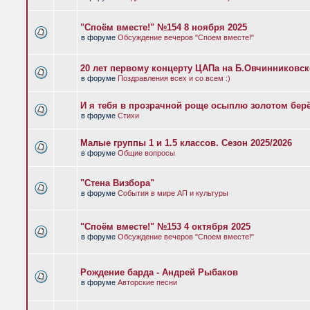
"Споём вместе!" №154 8 ноября 2025
в форуме
Обсуждение вечеров "Споем вместе!"
20 лет первому концерту ЦАПа на Б.Овчинниковс
в форуме
Поздравления всех и со всем :)
И я тебя в прозрачной роще осыплю золотом бер
в форуме
Стихи
Малые группы 1 и 1.5 классов. Сезон 2025/2026
в форуме
Общие вопросы
"Стена Визбора"
в форуме
События в мире АП и культуры
"Споём вместе!" №153 4 октября 2025
в форуме
Обсуждение вечеров "Споем вместе!"
Рождение барда - Андрей Рыбаков
в форуме
Авторские песни