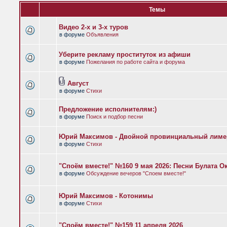
Темы
Видео 2-х и 3-х туров
в форуме
Объявления
Уберите рекламу проституток из афиши
в форуме
Пожелания по работе сайта и форума
Август
в форуме
Стихи
Предложение исполнителям:)
в форуме
Поиск и подбор песни
Юрий Максимов - Двойной провинциальный лиме
в форуме
Стихи
"Споём вместе!" №160 9 мая 2026: Песни Булата 
в форуме
Обсуждение вечеров "Споем вместе!"
Юрий Максимов - Котонимы
в форуме
Стихи
"Споём вместе!" №159 11 апреля 2026