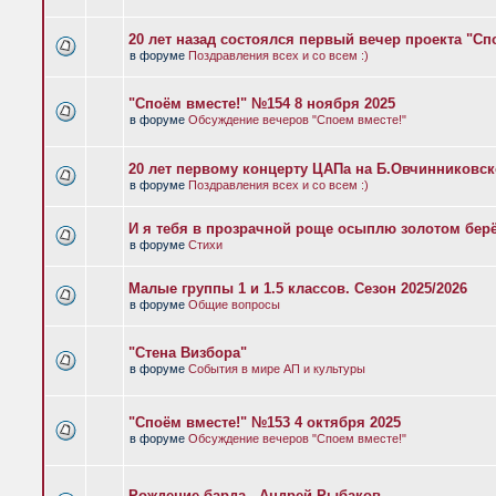
20 лет назад состоялся первый вечер проекта "Сп
в форуме
Поздравления всех и со всем :)
"Споём вместе!" №154 8 ноября 2025
в форуме
Обсуждение вечеров "Споем вместе!"
20 лет первому концерту ЦАПа на Б.Овчинниковс
в форуме
Поздравления всех и со всем :)
И я тебя в прозрачной роще осыплю золотом бер
в форуме
Стихи
Малые группы 1 и 1.5 классов. Сезон 2025/2026
в форуме
Общие вопросы
"Стена Визбора"
в форуме
События в мире АП и культуры
"Споём вместе!" №153 4 октября 2025
в форуме
Обсуждение вечеров "Споем вместе!"
Рождение барда - Андрей Рыбаков