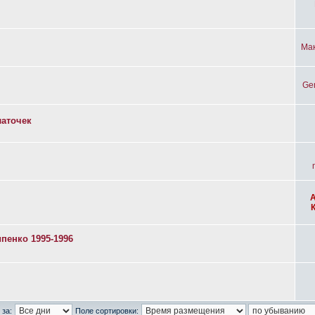
Ма
Ge
латочек
пенко 1995-1996
 за:
Поле сортировки: