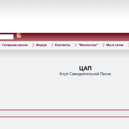
Гитарная школа
Форум
Контакты
"Иконостас"
Мы в сетях
ЦАП
Клуб Самодеятельной Песни