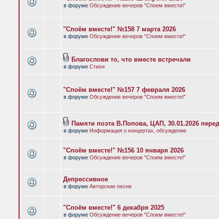
в форуме
Обсуждение вечеров "Споем вместе!"
"Споём вместе!" №158 7 марта 2026
в форуме
Обсуждение вечеров "Споем вместе!"
Благослови то, что вместе встречали
в форуме
Стихи
"Споём вместе!" №157 7 февраля 2026
в форуме
Обсуждение вечеров "Споем вместе!"
Памяти поэта В.Попова, ЦАП, 30.01.2026 пере
в форуме
Информация о концертах, обсуждение
"Споём вместе!" №156 10 января 2026
в форуме
Обсуждение вечеров "Споем вместе!"
Депрессивное
в форуме
Авторские песни
"Споём вместе!" 6 декабря 2025
в форуме
Обсуждение вечеров "Споем вместе!"