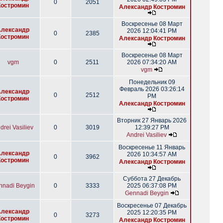
0
2051
Костромин
Александр Костромин
Воскресенье 08 Март
Александр
2026 12:04:41 PM
0
2385
Костромин
Александр Костромин
Воскресенье 08 Март
vgm
0
2511
2026 07:34:20 AM
vgm
Понедельник 09
Февраль 2026 03:26:14
Александр
0
2512
PM
Костромин
Александр Костромин
Вторник 27 Январь 2026
drei Vasiliev
0
3019
12:39:27 PM
Andrei Vasiliev
Воскресенье 11 Январь
Александр
2026 10:34:57 AM
0
3962
Костромин
Александр Костромин
Суббота 27 Декабрь
nnadi Beygin
0
3333
2025 06:37:08 PM
Gennadi Beygin
Воскресенье 07 Декабрь
Александр
2025 12:20:35 PM
0
3273
Костромин
Александр Костромин