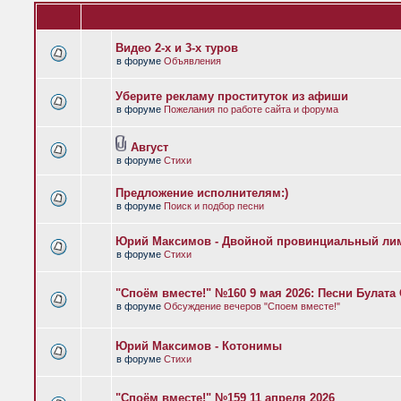
Видео 2-х и 3-х туров
в форуме
Объявления
Уберите рекламу проституток из афиши
в форуме
Пожелания по работе сайта и форума
Август
в форуме
Стихи
Предложение исполнителям:)
в форуме
Поиск и подбор песни
Юрий Максимов - Двойной провинциальный ли
в форуме
Стихи
"Споём вместе!" №160 9 мая 2026: Песни Булат
в форуме
Обсуждение вечеров "Споем вместе!"
Юрий Максимов - Котонимы
в форуме
Стихи
"Споём вместе!" №159 11 апреля 2026