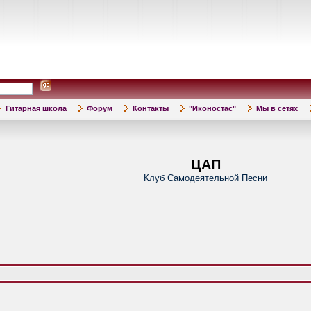
Гитарная школа
Форум
Контакты
"Иконостас"
Мы в сетях
ЦАП
Клуб Самодеятельной Песни