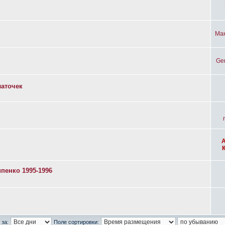
Ма
Ge
латочек
пенко 1995-1996
 за:
Поле сортировки: