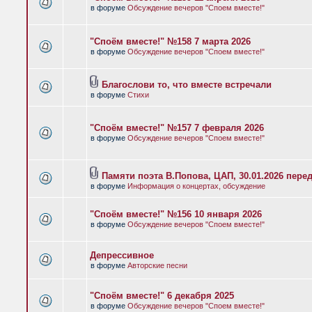
в форуме
Обсуждение вечеров "Споем вместе!"
"Споём вместе!" №158 7 марта 2026
в форуме
Обсуждение вечеров "Споем вместе!"
Благослови то, что вместе встречали
в форуме
Стихи
"Споём вместе!" №157 7 февраля 2026
в форуме
Обсуждение вечеров "Споем вместе!"
Памяти поэта В.Попова, ЦАП, 30.01.2026 пере
в форуме
Информация о концертах, обсуждение
"Споём вместе!" №156 10 января 2026
в форуме
Обсуждение вечеров "Споем вместе!"
Депрессивное
в форуме
Авторские песни
"Споём вместе!" 6 декабря 2025
в форуме
Обсуждение вечеров "Споем вместе!"