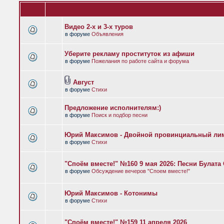
Видео 2-х и 3-х туров
в форуме
Объявления
Уберите рекламу проституток из афиши
в форуме
Пожелания по работе сайта и форума
Август
в форуме
Стихи
Предложение исполнителям:)
в форуме
Поиск и подбор песни
Юрий Максимов - Двойной провинциальный ли
в форуме
Стихи
"Споём вместе!" №160 9 мая 2026: Песни Булат
в форуме
Обсуждение вечеров "Споем вместе!"
Юрий Максимов - Котонимы
в форуме
Стихи
"Споём вместе!" №159 11 апреля 2026