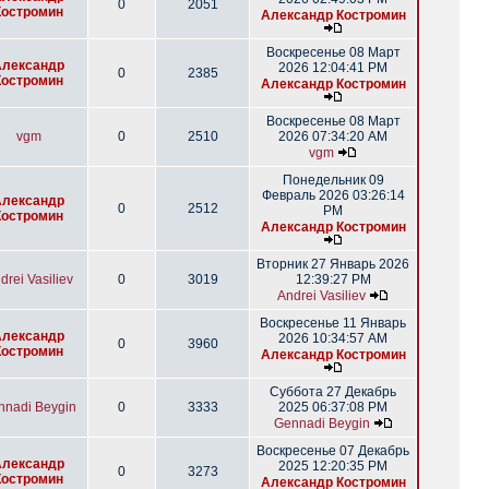
0
2051
Костромин
Александр Костромин
Воскресенье 08 Март
Александр
2026 12:04:41 PM
0
2385
Костромин
Александр Костромин
Воскресенье 08 Март
vgm
0
2510
2026 07:34:20 AM
vgm
Понедельник 09
Февраль 2026 03:26:14
Александр
0
2512
PM
Костромин
Александр Костромин
Вторник 27 Январь 2026
drei Vasiliev
0
3019
12:39:27 PM
Andrei Vasiliev
Воскресенье 11 Январь
Александр
2026 10:34:57 AM
0
3960
Костромин
Александр Костромин
Суббота 27 Декабрь
nnadi Beygin
0
3333
2025 06:37:08 PM
Gennadi Beygin
Воскресенье 07 Декабрь
Александр
2025 12:20:35 PM
0
3273
Костромин
Александр Костромин