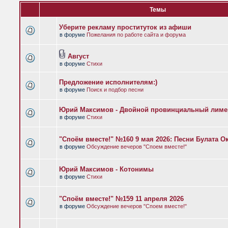
Темы
Уберите рекламу проституток из афиши
в форуме
Пожелания по работе сайта и форума
Август
в форуме
Стихи
Предложение исполнителям:)
в форуме
Поиск и подбор песни
Юрий Максимов - Двойной провинциальный лиме
в форуме
Стихи
"Споём вместе!" №160 9 мая 2026: Песни Булата 
в форуме
Обсуждение вечеров "Споем вместе!"
Юрий Максимов - Котонимы
в форуме
Стихи
"Споём вместе!" №159 11 апреля 2026
в форуме
Обсуждение вечеров "Споем вместе!"