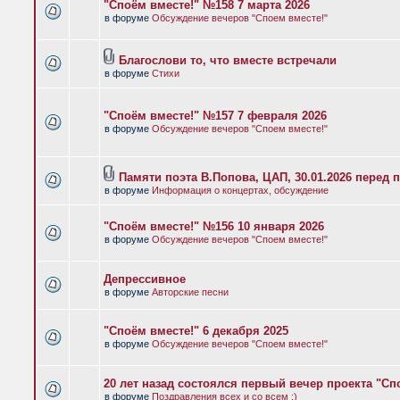
"Споём вместе!" №158 7 марта 2026
в форуме
Обсуждение вечеров "Споем вместе!"
Благослови то, что вместе встречали
в форуме
Стихи
"Споём вместе!" №157 7 февраля 2026
в форуме
Обсуждение вечеров "Споем вместе!"
Памяти поэта В.Попова, ЦАП, 30.01.2026 перед 
в форуме
Информация о концертах, обсуждение
"Споём вместе!" №156 10 января 2026
в форуме
Обсуждение вечеров "Споем вместе!"
Депрессивное
в форуме
Авторские песни
"Споём вместе!" 6 декабря 2025
в форуме
Обсуждение вечеров "Споем вместе!"
20 лет назад состоялся первый вечер проекта "Сп
в форуме
Поздравления всех и со всем :)