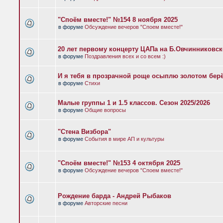
"Споём вместе!" №154 8 ноября 2025
в форуме
Обсуждение вечеров "Споем вместе!"
20 лет первому концерту ЦАПа на Б.Овчинниковс
в форуме
Поздравления всех и со всем :)
И я тебя в прозрачной роще осыплю золотом бер
в форуме
Стихи
Малые группы 1 и 1.5 классов. Сезон 2025/2026
в форуме
Общие вопросы
"Стена Визбора"
в форуме
События в мире АП и культуры
"Споём вместе!" №153 4 октября 2025
в форуме
Обсуждение вечеров "Споем вместе!"
Рождение барда - Андрей Рыбаков
в форуме
Авторские песни