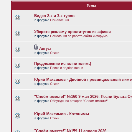
Темы
Видео 2-х и 3-х туров
в форуме
Объявления
Уберите рекламу проституток из афиши
в форуме
Пожелания по работе сайта и форума
Август
в форуме
Стихи
Предложение исполнителям:)
в форуме
Поиск и подбор песни
Юрий Максимов - Двойной провинциальный лиме
в форуме
Стихи
"Споём вместе!" №160 9 мая 2026: Песни Булата 
в форуме
Обсуждение вечеров "Споем вместе!"
Юрий Максимов - Котонимы
в форуме
Стихи
"Споём вместе!" №159 11 апреля 2026