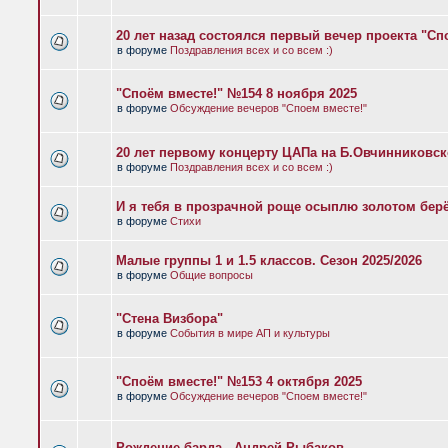
20 лет назад состоялся первый вечер проекта "Сп
в форуме
Поздравления всех и со всем :)
"Споём вместе!" №154 8 ноября 2025
в форуме
Обсуждение вечеров "Споем вместе!"
20 лет первому концерту ЦАПа на Б.Овчинниковс
в форуме
Поздравления всех и со всем :)
И я тебя в прозрачной роще осыплю золотом бер
в форуме
Стихи
Малые группы 1 и 1.5 классов. Сезон 2025/2026
в форуме
Общие вопросы
"Стена Визбора"
в форуме
События в мире АП и культуры
"Споём вместе!" №153 4 октября 2025
в форуме
Обсуждение вечеров "Споем вместе!"
Рождение барда - Андрей Рыбаков