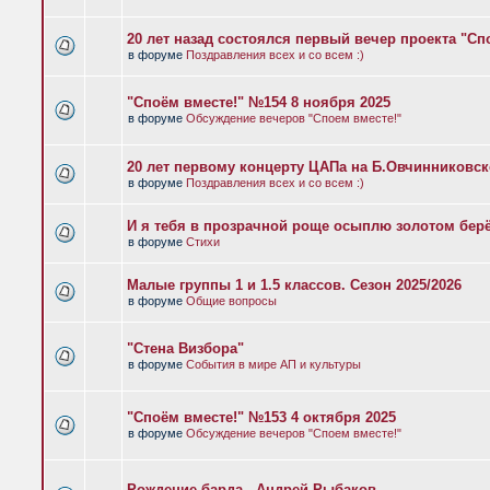
20 лет назад состоялся первый вечер проекта "Сп
в форуме
Поздравления всех и со всем :)
"Споём вместе!" №154 8 ноября 2025
в форуме
Обсуждение вечеров "Споем вместе!"
20 лет первому концерту ЦАПа на Б.Овчинниковс
в форуме
Поздравления всех и со всем :)
И я тебя в прозрачной роще осыплю золотом бер
в форуме
Стихи
Малые группы 1 и 1.5 классов. Сезон 2025/2026
в форуме
Общие вопросы
"Стена Визбора"
в форуме
События в мире АП и культуры
"Споём вместе!" №153 4 октября 2025
в форуме
Обсуждение вечеров "Споем вместе!"
Рождение барда - Андрей Рыбаков