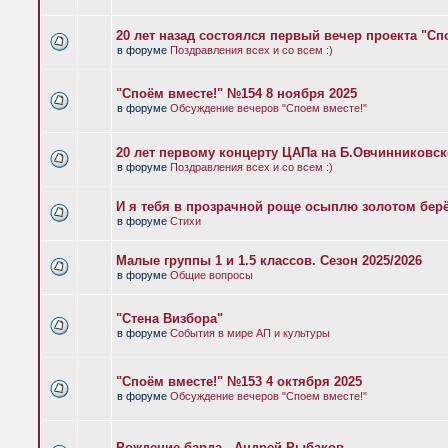
20 лет назад состоялся первый вечер проекта "Сп
в форуме
Поздравления всех и со всем :)
"Споём вместе!" №154 8 ноября 2025
в форуме
Обсуждение вечеров "Споем вместе!"
20 лет первому концерту ЦАПа на Б.Овчинниковс
в форуме
Поздравления всех и со всем :)
И я тебя в прозрачной роще осыплю золотом бер
в форуме
Стихи
Малые группы 1 и 1.5 классов. Сезон 2025/2026
в форуме
Общие вопросы
"Стена Визбора"
в форуме
События в мире АП и культуры
"Споём вместе!" №153 4 октября 2025
в форуме
Обсуждение вечеров "Споем вместе!"
Рождение барда - Андрей Рыбаков