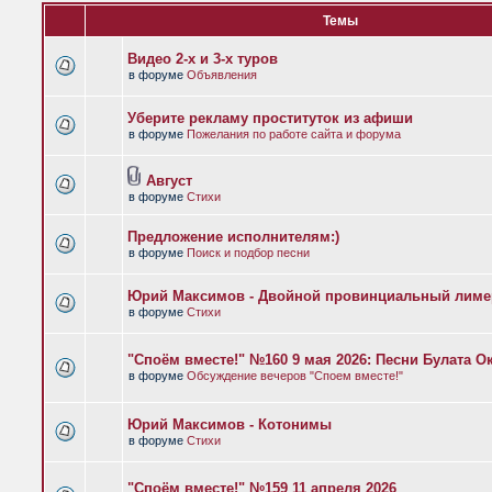
Темы
Видео 2-х и 3-х туров
в форуме
Объявления
Уберите рекламу проституток из афиши
в форуме
Пожелания по работе сайта и форума
Август
в форуме
Стихи
Предложение исполнителям:)
в форуме
Поиск и подбор песни
Юрий Максимов - Двойной провинциальный лиме
в форуме
Стихи
"Споём вместе!" №160 9 мая 2026: Песни Булата 
в форуме
Обсуждение вечеров "Споем вместе!"
Юрий Максимов - Котонимы
в форуме
Стихи
"Споём вместе!" №159 11 апреля 2026