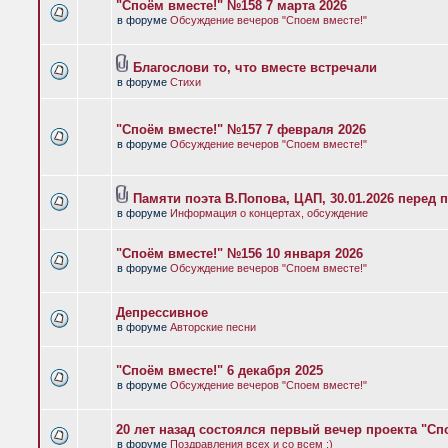
"Споём вместе!" №158 7 марта 2026
в форуме
Обсуждение вечеров "Споем вместе!"
Благослови то, что вместе встречали
в форуме
Стихи
"Споём вместе!" №157 7 февраля 2026
в форуме
Обсуждение вечеров "Споем вместе!"
Памяти поэта В.Попова, ЦАП, 30.01.2026 перед 
в форуме
Информация о концертах, обсуждение
"Споём вместе!" №156 10 января 2026
в форуме
Обсуждение вечеров "Споем вместе!"
Депрессивное
в форуме
Авторские песни
"Споём вместе!" 6 декабря 2025
в форуме
Обсуждение вечеров "Споем вместе!"
20 лет назад состоялся первый вечер проекта "Сп
в форуме
Поздравления всех и со всем :)