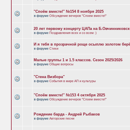
"Споём вместе!" №154 8 ноября 2025
в форуме
Обсуждение вечеров "Споем вместе!"
20 лет первому концерту ЦАПа на Б.Овчинниковс
в форуме
Поздравления всех и со всем :)
И я тебя в прозрачной роще осыплю золотом бер
в форуме
Стихи
Малые группы 1 и 1.5 классов. Сезон 2025/2026
в форуме
Общие вопросы
"Стена Визбора"
в форуме
События в мире АП и культуры
"Споём вместе!" №153 4 октября 2025
в форуме
Обсуждение вечеров "Споем вместе!"
Рождение барда - Андрей Рыбаков
в форуме
Авторские песни