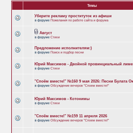
Темы
Уберите рекламу проституток из афиши
в форуме
Пожелания по работе сайта и форума
Август
в форуме
Стихи
Предложение исполнителям:)
в форуме
Поиск и подбор песни
Юрий Максимов - Двойной провинциальный лиме
в форуме
Стихи
"Споём вместе!" №160 9 мая 2026: Песни Булата 
в форуме
Обсуждение вечеров "Споем вместе!"
Юрий Максимов - Котонимы
в форуме
Стихи
"Споём вместе!" №159 11 апреля 2026
в форуме
Обсуждение вечеров "Споем вместе!"