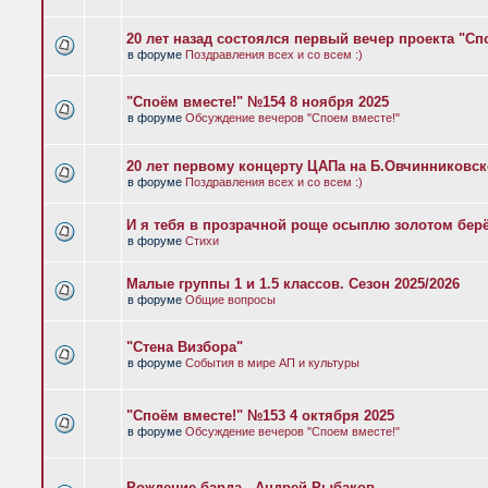
20 лет назад состоялся первый вечер проекта "Сп
в форуме
Поздравления всех и со всем :)
"Споём вместе!" №154 8 ноября 2025
в форуме
Обсуждение вечеров "Споем вместе!"
20 лет первому концерту ЦАПа на Б.Овчинниковс
в форуме
Поздравления всех и со всем :)
И я тебя в прозрачной роще осыплю золотом бер
в форуме
Стихи
Малые группы 1 и 1.5 классов. Сезон 2025/2026
в форуме
Общие вопросы
"Стена Визбора"
в форуме
События в мире АП и культуры
"Споём вместе!" №153 4 октября 2025
в форуме
Обсуждение вечеров "Споем вместе!"
Рождение барда - Андрей Рыбаков