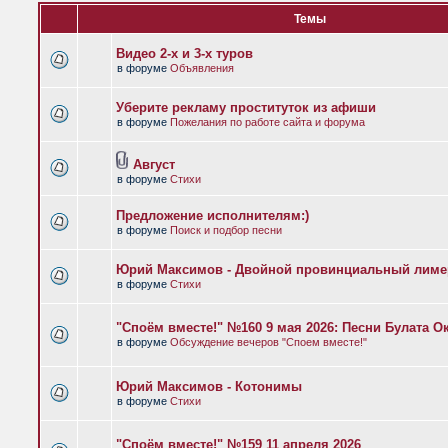
Темы
Видео 2-х и 3-х туров
в форуме
Объявления
Уберите рекламу проституток из афиши
в форуме
Пожелания по работе сайта и форума
Август
в форуме
Стихи
Предложение исполнителям:)
в форуме
Поиск и подбор песни
Юрий Максимов - Двойной провинциальный лиме
в форуме
Стихи
"Споём вместе!" №160 9 мая 2026: Песни Булата 
в форуме
Обсуждение вечеров "Споем вместе!"
Юрий Максимов - Котонимы
в форуме
Стихи
"Споём вместе!" №159 11 апреля 2026