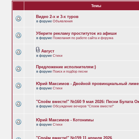
Темы
Видео 2-х и 3-х туров
в форуме
Объявления
Уберите рекламу проституток из афиши
в форуме
Пожелания по работе сайта и форума
Август
в форуме
Стихи
Предложение исполнителям:)
в форуме
Поиск и подбор песни
Юрий Максимов - Двойной провинциальный лиме
в форуме
Стихи
"Споём вместе!" №160 9 мая 2026: Песни Булата 
в форуме
Обсуждение вечеров "Споем вместе!"
Юрий Максимов - Котонимы
в форуме
Стихи
"Споём вместе!" №159 11 апреля 2026