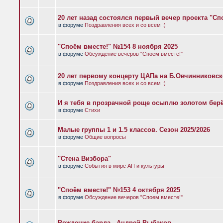
20 лет назад состоялся первый вечер проекта "Сп
в форуме
Поздравления всех и со всем :)
"Споём вместе!" №154 8 ноября 2025
в форуме
Обсуждение вечеров "Споем вместе!"
20 лет первому концерту ЦАПа на Б.Овчинниковс
в форуме
Поздравления всех и со всем :)
И я тебя в прозрачной роще осыплю золотом бер
в форуме
Стихи
Малые группы 1 и 1.5 классов. Сезон 2025/2026
в форуме
Общие вопросы
"Стена Визбора"
в форуме
События в мире АП и культуры
"Споём вместе!" №153 4 октября 2025
в форуме
Обсуждение вечеров "Споем вместе!"
Рождение барда - Андрей Рыбаков