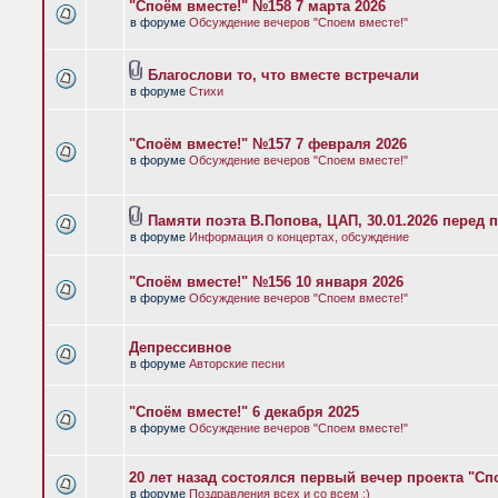
"Споём вместе!" №158 7 марта 2026
в форуме
Обсуждение вечеров "Споем вместе!"
Благослови то, что вместе встречали
в форуме
Стихи
"Споём вместе!" №157 7 февраля 2026
в форуме
Обсуждение вечеров "Споем вместе!"
Памяти поэта В.Попова, ЦАП, 30.01.2026 перед 
в форуме
Информация о концертах, обсуждение
"Споём вместе!" №156 10 января 2026
в форуме
Обсуждение вечеров "Споем вместе!"
Депрессивное
в форуме
Авторские песни
"Споём вместе!" 6 декабря 2025
в форуме
Обсуждение вечеров "Споем вместе!"
20 лет назад состоялся первый вечер проекта "Сп
в форуме
Поздравления всех и со всем :)