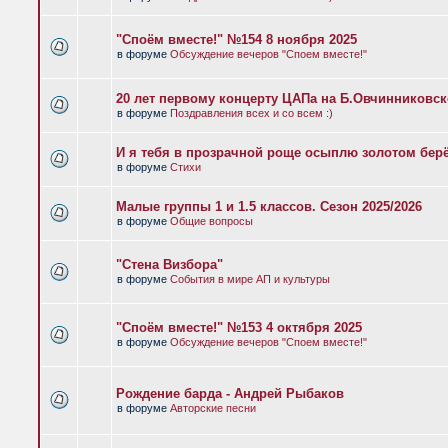
"Споём вместе!" №154 8 ноября 2025
в форуме
Обсуждение вечеров "Споем вместе!"
20 лет первому концерту ЦАПа на Б.Овчинниковс
в форуме
Поздравления всех и со всем :)
И я тебя в прозрачной роще осыплю золотом бер
в форуме
Стихи
Малые группы 1 и 1.5 классов. Сезон 2025/2026
в форуме
Общие вопросы
"Стена Визбора"
в форуме
События в мире АП и культуры
"Споём вместе!" №153 4 октября 2025
в форуме
Обсуждение вечеров "Споем вместе!"
Рождение барда - Андрей Рыбаков
в форуме
Авторские песни