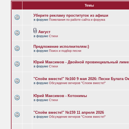
Темы
Уберите рекламу проституток из афиши
в форуме
Пожелания по работе сайта и форума
Август
в форуме
Стихи
Предложение исполнителям:)
в форуме
Поиск и подбор песни
Юрий Максимов - Двойной провинциальный лиме
в форуме
Стихи
"Споём вместе!" №160 9 мая 2026: Песни Булата 
в форуме
Обсуждение вечеров "Споем вместе!"
Юрий Максимов - Котонимы
в форуме
Стихи
"Споём вместе!" №159 11 апреля 2026
в форуме
Обсуждение вечеров "Споем вместе!"