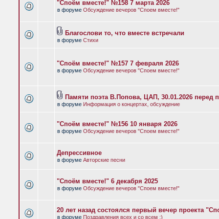
"Споём вместе!" №158 7 марта 2026
в форуме
Обсуждение вечеров "Споем вместе!"
Благослови то, что вместе встречали
в форуме
Стихи
"Споём вместе!" №157 7 февраля 2026
в форуме
Обсуждение вечеров "Споем вместе!"
Памяти поэта В.Попова, ЦАП, 30.01.2026 перед 
в форуме
Информация о концертах, обсуждение
"Споём вместе!" №156 10 января 2026
в форуме
Обсуждение вечеров "Споем вместе!"
Депрессивное
в форуме
Авторские песни
"Споём вместе!" 6 декабря 2025
в форуме
Обсуждение вечеров "Споем вместе!"
20 лет назад состоялся первый вечер проекта "Сп
в форуме
Поздравления всех и со всем :)