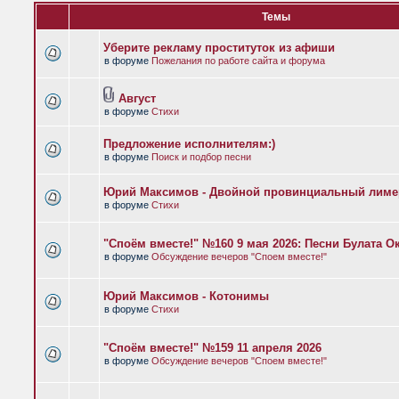
Темы
Уберите рекламу проституток из афиши
в форуме
Пожелания по работе сайта и форума
Август
в форуме
Стихи
Предложение исполнителям:)
в форуме
Поиск и подбор песни
Юрий Максимов - Двойной провинциальный лиме
в форуме
Стихи
"Споём вместе!" №160 9 мая 2026: Песни Булата 
в форуме
Обсуждение вечеров "Споем вместе!"
Юрий Максимов - Котонимы
в форуме
Стихи
"Споём вместе!" №159 11 апреля 2026
в форуме
Обсуждение вечеров "Споем вместе!"