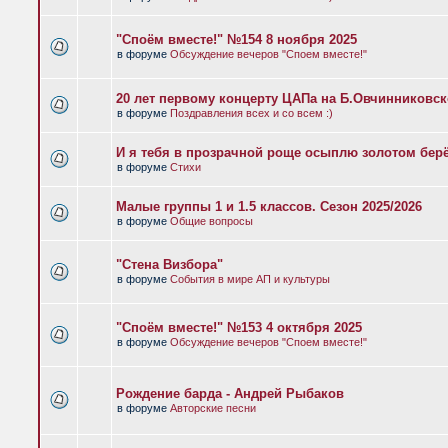
"Споём вместе!" №154 8 ноября 2025
в форуме
Обсуждение вечеров "Споем вместе!"
20 лет первому концерту ЦАПа на Б.Овчинниковс
в форуме
Поздравления всех и со всем :)
И я тебя в прозрачной роще осыплю золотом бер
в форуме
Стихи
Малые группы 1 и 1.5 классов. Сезон 2025/2026
в форуме
Общие вопросы
"Стена Визбора"
в форуме
События в мире АП и культуры
"Споём вместе!" №153 4 октября 2025
в форуме
Обсуждение вечеров "Споем вместе!"
Рождение барда - Андрей Рыбаков
в форуме
Авторские песни