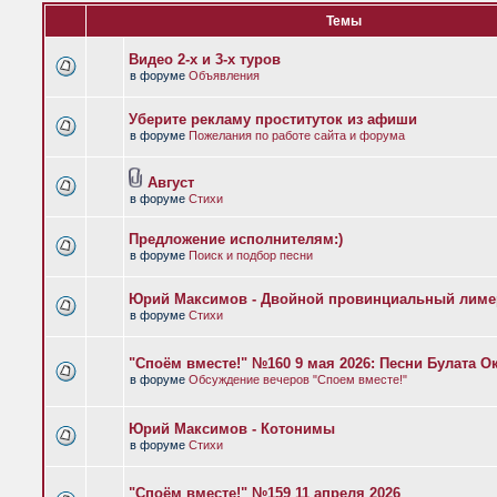
Темы
Видео 2-х и 3-х туров
в форуме
Объявления
Уберите рекламу проституток из афиши
в форуме
Пожелания по работе сайта и форума
Август
в форуме
Стихи
Предложение исполнителям:)
в форуме
Поиск и подбор песни
Юрий Максимов - Двойной провинциальный лиме
в форуме
Стихи
"Споём вместе!" №160 9 мая 2026: Песни Булата 
в форуме
Обсуждение вечеров "Споем вместе!"
Юрий Максимов - Котонимы
в форуме
Стихи
"Споём вместе!" №159 11 апреля 2026