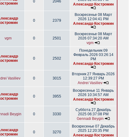
0
2046
Костромин
Александр Костромин
Воскресенье 08 Март
Александр
2026 12:04:41 PM
0
2379
Костромин
Александр Костромин
Воскресенье 08 Март
vgm
0
2501
2026 07:34:20 AM
vgm
Понедельник 09
Февраль 2026 03:26:14
Александр
0
2502
PM
Костромин
Александр Костромин
Вторник 27 Январь 2026
drei Vasiliev
0
3015
12:39:27 PM
Andrei Vasiliev
Воскресенье 11 Январь
Александр
2026 10:34:57 AM
0
3955
Костромин
Александр Костромин
Суббота 27 Декабрь
nnadi Beygin
0
3330
2025 06:37:08 PM
Gennadi Beygin
Воскресенье 07 Декабрь
Александр
2025 12:20:35 PM
0
3270
Костромин
Александр Костромин