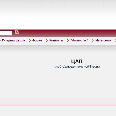
Гитарная школа
Форум
Контакты
"Иконостас"
Мы в сетях
ЦАП
Клуб Самодеятельной Песни