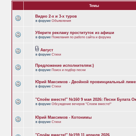
Темы
Видео 2-х и 3-х туров
в форуме
Объявления
Уберите рекламу проституток из афиши
в форуме
Пожелания по работе сайта и форума
Август
в форуме
Стихи
Предложение исполнителям:)
в форуме
Поиск и подбор песни
Юрий Максимов - Двойной провинциальный лиме
в форуме
Стихи
"Споём вместе!" №160 9 мая 2026: Песни Булата 
в форуме
Обсуждение вечеров "Споем вместе!"
Юрий Максимов - Котонимы
в форуме
Стихи
"Споём вместе!" №159 11 апреля 2026