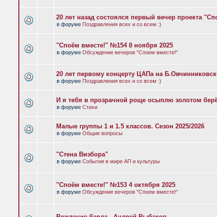
20 лет назад состоялся первый вечер проекта "Сп
в форуме
Поздравления всех и со всем :)
"Споём вместе!" №154 8 ноября 2025
в форуме
Обсуждение вечеров "Споем вместе!"
20 лет первому концерту ЦАПа на Б.Овчинниковс
в форуме
Поздравления всех и со всем :)
И я тебя в прозрачной роще осыплю золотом бер
в форуме
Стихи
Малые группы 1 и 1.5 классов. Сезон 2025/2026
в форуме
Общие вопросы
"Стена Визбора"
в форуме
События в мире АП и культуры
"Споём вместе!" №153 4 октября 2025
в форуме
Обсуждение вечеров "Споем вместе!"
Рождение барда - Андрей Рыбаков