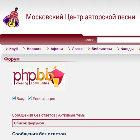
Поиск:
Клуб
Новости
Афиша
Лавка
Библиотека
Фонды
Форум
Вход
Регистрация
Сообщения без ответов
|
Активные темы
Список форумов
Сообщения без ответов