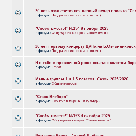
20 лет назад состоялся первый вечер проекта "Сп
в форуме
Поздравления всех и со всем :)
"Споём вместе!" №154 8 ноября 2025
в форуме
Обсуждение вечеров "Споем вместе!"
20 лет первому концерту ЦАПа на Б.Овчинниковс
в форуме
Поздравления всех и со всем :)
И я тебя в прозрачной роще осыплю золотом бер
в форуме
Стихи
Малые группы 1 и 1.5 классов. Сезон 2025/2026
в форуме
Общие вопросы
"Стена Визбора"
в форуме
События в мире АП и культуры
"Споём вместе!" №153 4 октября 2025
в форуме
Обсуждение вечеров "Споем вместе!"
Рождение барда - Андрей Рыбаков