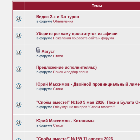
Темы
Видео 2-х и 3-х туров
в форуме
Объявления
Уберите рекламу проституток из афиши
в форуме
Пожелания по работе сайта и форума
Август
в форуме
Стихи
Предложение исполнителям:)
в форуме
Поиск и подбор песни
Юрий Максимов - Двойной провинциальный лиме
в форуме
Стихи
"Споём вместе!" №160 9 мая 2026: Песни Булата 
в форуме
Обсуждение вечеров "Споем вместе!"
Юрий Максимов - Котонимы
в форуме
Стихи
"Споём вместе!" №159 11 апреля 2026